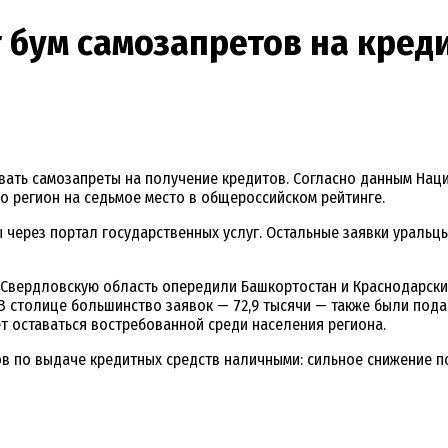
бум самозапретов на кред
ать самозапреты на получение кредитов. Согласно данным Наци
о регион на седьмое место в общероссийском рейтинге.
 через портал государственных услуг. Остальные заявки ураль
 Свердловскую область опередили Башкортостан и Краснодарски
 В столице большинство заявок — 72,9 тысячи — также были пода
 оставаться востребованной среди населения региона.
ов по выдаче кредитных средств наличными: сильное снижение п