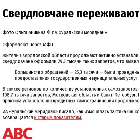
Свердловчане переживают 
Фото Ольга Аникина © ИА «Уральский меридиан»
Оформляют через МФЦ.
Жители Свердловской области продолжают активно устанавлив
свердловчане оформили 29,3 тысячи таких запретов, что вывел
Большинство обращений — 25,3 тысячи — были проведены
предоставления государственных и муниципальных услуг.
В списке регионов по количеству установленных самозапретов
108,7 тысячи запретов, Московская область и Санкт-Петербург.
практика установления кредитных самоограничений продолжает
ИА «Уральский меридиан» писало, как изменилась тактика банк
возвращается
к старым показателям.