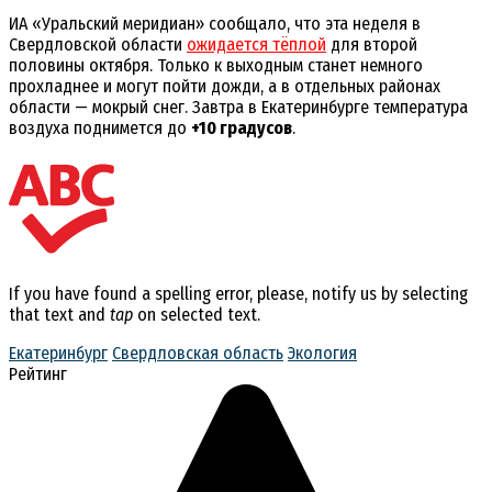
ИА «Уральский меридиан» сообщало, что эта неделя в
Свердловской области
ожидается тёплой
для второй
половины октября. Только к выходным станет немного
прохладнее и могут пойти дожди, а в отдельных районах
области — мокрый снег. Завтра в Екатеринбурге температура
воздуха поднимется до
+10 градусов
.
If you have found a spelling error, please, notify us by selecting
that text and
tap
on selected text.
Екатеринбург
Свердловская область
Экология
Рейтинг