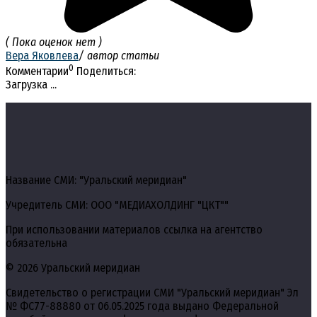
( Пока оценок нет )
Вера Яковлева
/ автор статьи
0
Комментарии
Поделиться:
Загрузка ...
Название СМИ: "Уральский меридиан"
Учредитель СМИ: ООО "МЕДИАХОЛДИНГ "ЦКТ""
При использовании материалов ссылка на агентство
обязательна
© 2026 Уральский меридиан
Свидетельство о регистрации СМИ "Уральский меридиан" Эл
№ ФС77-88880 от 06.05.2025 года выдано Федеральной