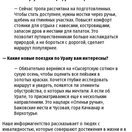
— Сейчас тропа рассчитана на подготовленных.
Чтобы стать доступнее, нужны мостки через ручьи,
щебень на глиняных участках. Повысят комфорт
стоянки для отдыха с навесами, костровищами,
запасом дров и местами для палаток. Это
позволит путешественникам больше наслаждаться
природой, а не бороться с дорогой, сделает
маршрут популярнее.
— Какие новые поездки по Уралу вам интересны?
— Обязательно вернёмся на «Сысертскую сотню» в
сухую осень, чтобы оценить все пейзажи в
золотых красках. Хочется глубже исследовать
маршрут и увидеть, появятся ли элементы
обустройства, о которых мы мечтали. А если об
Урале, то присматриваемся еще к нескольким
направлениям. Это нацпарк «Оленьи ручьи»,
Бажовские места и Чусовая, гора Качканар и
Верхотурье.
Наше информагентство рассказывает о людях с
инвалидностью, которые совершают достижения в жизни и в