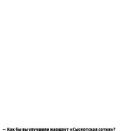
— Как бы вы улучшили маршрут «Сысертская сотня»?