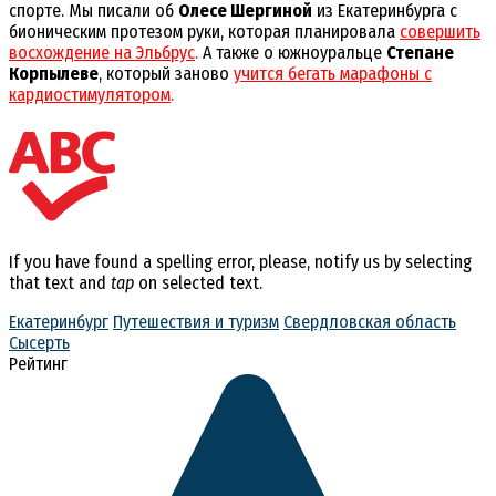
спорте. Мы писали об
Олесе Шергиной
из Екатеринбурга с
бионическим протезом руки, которая планировала
совершить
восхождение на Эльбрус
.
А также о южноуральце
Степане
Корпылеве
, который заново
учится бегать марафоны с
кардиостимулятором
.
If you have found a spelling error, please, notify us by selecting
that text and
tap
on selected text.
Екатеринбург
Путешествия и туризм
Свердловская область
Сысерть
Рейтинг