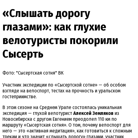
«Слышать дорогу
глазами»: как глухие
велотуристы покорили
Сысерть
Фото: "Сысертская сотня" ВК
Участник экспедиции по «Сысертской сотне» — об особом
взгляде на велоспорт, тестах на прочность и уральском
гостеприимстве.
В этом сезоне на Среднем Урале состоялась уникальная
экспедиция — глухой велотурист
Алексей Земляков
из
Новосибирска с другом Евгением преодолел 110 км по
маршруту «Сысертская сотня». О том, почему велоспорт для
него — это «активная медитация», как готовиться к сложным
трекам и что значит «слышать дорогу» глазами, участник