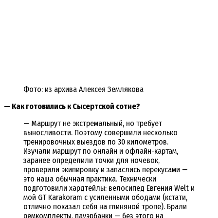
Фото: из архива Алексея Землякова
— Как готовились к Сысертской сотне?
— Маршрут не экстремальный, но требует
выносливости. Поэтому совершили несколько
тренировочных выездов по 30 километров.
Изучали маршрут по онлайн и офлайн-картам,
заранее определили точки для ночевок,
проверили экипировку и запаслись перекусами —
это наша обычная практика. Технически
подготовили хардтейлы: велосипед Евгения Welt и
мой GT Karakoram с усиленными ободами (кстати,
отлично показал себя на глиняной тропе). Брали
ремкомплекты, пауэрбанки — без этого на