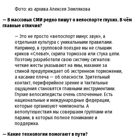
Фото: из архива Алексея Землякова
— В массовых СМИ редко пишут о велоспорте глухих. В чём
главные отличия?
— Это не просто «велоспорт минус звук», а
отдельная культура с уникальными правилами.
Например, в групповой поездке мы не слышим
криков «Слева!», скрипа тормозов или стука цепи.
Поэтому разработали свою систему сигналов:
четкие жесты указывают на ямы, махание за
спиной предупреждает об экстренном торможении,
а касание плеча — об опасности. Зрительный
контакт, периферийное зрение и тактильные
ощущения становятся главными инструментами.
Глухие велосипедисты очень сплоченные. Есть
национальные и международные федерации,
которые организуют чемпионаты. А
велопутешествия мы совершаем группами или
парами, в которых полное понимание и
поддержка.
— Какие технологии помогают в пути?