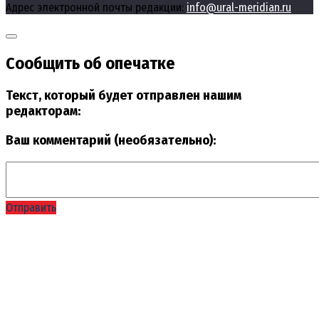
Адрес электронной почты редакции:
info@ural-meridian.ru
Сообщить об опечатке
Текст, который будет отправлен нашим
редакторам:
Ваш комментарий (необязательно):
Отправить