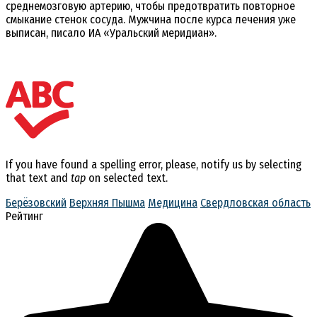
среднемозговую артерию, чтобы предотвратить повторное
смыкание стенок сосуда. Мужчина после курса лечения уже
выписан, писало ИА «Уральский меридиан».
If you have found a spelling error, please, notify us by selecting
that text and
tap
on selected text.
Берёзовский
Верхняя Пышма
Медицина
Свердловская область
Рейтинг