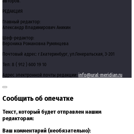
авторов.
РЕДАКЦИЯ
Главный редактор:
Александр Владимирович Аникин
Шеф-редактор:
Вероника Романовна Румянцева
Почтовый адрес: г.Екатеринбург, ул.Генеральская, 3-201
Тел: 8 ( 912 ) 600 19 10
Адрес электронной почты редакции:
info@ural-meridian.ru
Сообщить об опечатке
Текст, который будет отправлен нашим
редакторам:
Ваш комментарий (необязательно):