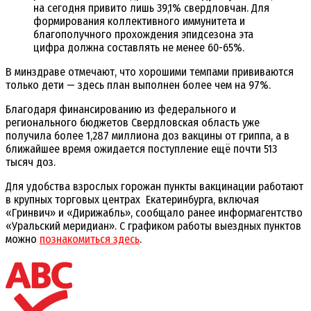
на сегодня привито лишь 39,1% свердловчан. Для
формирования коллективного иммунитета и
благополучного прохождения эпидсезона эта
цифра должна составлять не менее 60-65%.
В минздраве отмечают, что хорошими темпами прививаются
только дети — здесь план выполнен более чем на 97%.
Благодаря финансированию из федерального и
регионального бюджетов Свердловская область уже
получила более 1,287 миллиона доз вакцины от гриппа, а в
ближайшее время ожидается поступление ещё почти 513
тысяч доз.
Для удобства взрослых горожан пункты вакцинации работают
в крупных торговых центрах Екатеринбурга, включая
«Гринвич» и «Дирижабль», сообщало ранее информагентство
«Уральский меридиан». С графиком работы выездных пунктов
можно
познакомиться здесь
.