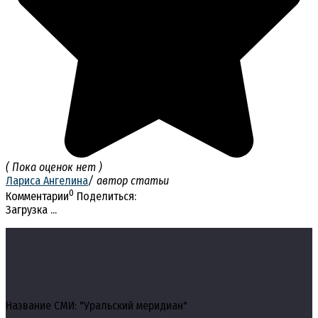
( Пока оценок нет )
Лариса Ангелина
/ автор статьи
0
Комментарии
Поделиться:
Загрузка ...
Название СМИ: "Уральский меридиан"