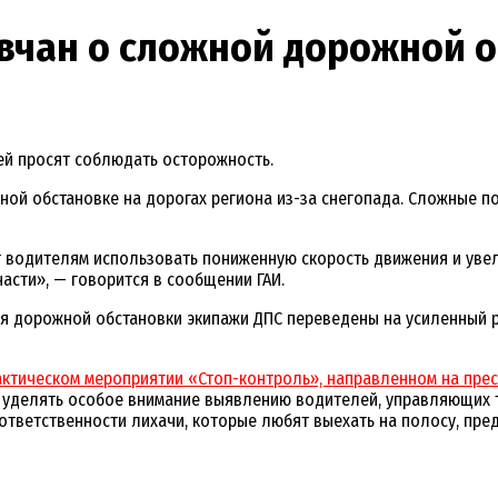
вчан о сложной дорожной о
ей просят соблюдать осторожность.
ной обстановке на дорогах региона из-за снегопада. Сложные 
 водителям использовать пониженную скорость движения и уве
сти», — говорится в сообщении ГАИ.
ия дорожной обстановки экипажи ДПС переведены на усиленный 
ктическом мероприятии «Стоп-контроль», направленном на прес
ут уделять особое внимание выявлению водителей, управляющих
от ответственности лихачи, которые любят выехать на полосу, п