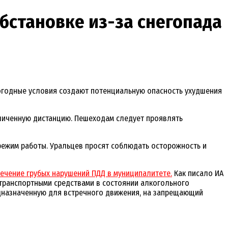
бстановке из-за снегопада
погодные условия создают потенциальную опасность ухудшения
личенную дистанцию. Пешеходам следует проявлять
режим работы. Уральцев просят соблюдать осторожность и
ечение грубых нарушений ПДД в муниципалитете.
Как писало ИА
 транспортными средствами в состоянии алкогольного
редназначенную для встречного движения, на запрещающий