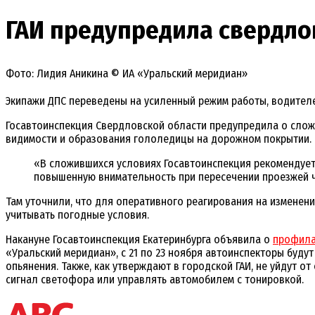
ГАИ предупредила свердло
Фото: Лидия Аникина © ИА «Уральский меридиан»
Экипажи ДПС переведены на усиленный режим работы, водител
Госавтоинспекция Свердловской области предупредила о слож
видимости и образования гололедицы на дорожном покрытии.
«В сложившихся условиях Госавтоинспекция рекомендует
повышенную внимательность при пересечении проезжей ча
Там уточнили, что для оперативного реагирования на изменен
учитывать погодные условия.
Накануне Госавтоинспекция Екатеринбурга объявила о
профила
«Уральский меридиан», с 21 по 23 ноября автоинспекторы буд
опьянения. Также, как утверждают в городской ГАИ, не уйдут 
сигнал светофора или управлять автомобилем с тонировкой.