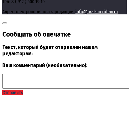
Тел: 8 ( 912 ) 600 19 10
Адрес электронной почты редакции:
info@ural-meridian.ru
Сообщить об опечатке
Текст, который будет отправлен нашим
редакторам:
Ваш комментарий (необязательно):
Отправить