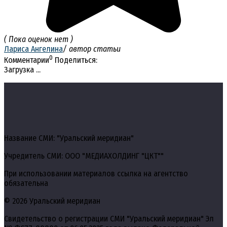
( Пока оценок нет )
Лариса Ангелина
/ автор статьи
0
Комментарии
Поделиться:
Загрузка ...
Название СМИ: "Уральский меридиан"
Учредитель СМИ: ООО "МЕДИАХОЛДИНГ "ЦКТ""
При использовании материалов ссылка на агентство
обязательна
© 2026 Уральский меридиан
Свидетельство о регистрации СМИ "Уральский меридиан" Эл