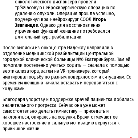
онкологического диспансера провели
трёхчасовую нейрохирургическую операцию по
удалению опухоли. Операция прошла успешно,
подчеркнул врач-нейрохирург СООД
Игорь
Звягинцев
. Однако для восстановления
утраченных функций женщине потребовался
длительный курс реабилитации.
После выписки из онкоцентра Надежду направили в
отделение медицинской реабилитации Центральной
городской клинической больницы №6 Екатеринбурга. Там ей
помогали постепенно учиться ходить — сначала с помощью
вертикализатора, затем на VR-тренажёре, который
имитировал ходьбу по разным поверхностям и ситуациям. Со
временем женщина начала вставать и передвигаться с
ходунками.
Благодаря упорству и поддержке врачей пациентка добилась
значительного прогресса. Сейчас она уже может
самостоятельно делать гимнастику — приседать и
наклоняться, опираясь на ходунки. Врачи отмечают её
хорошее настроение и сильную мотивацию вернуться к
привычной жизни.