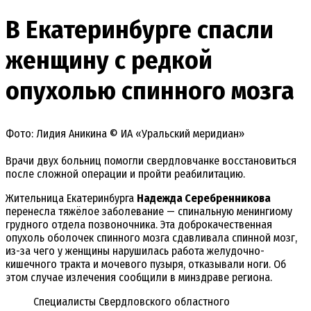
В Екатеринбурге спасли
женщину с редкой
опухолью спинного мозга
Фото: Лидия Аникина © ИА «Уральский меридиан»
Врачи двух больниц помогли свердловчанке восстановиться
после сложной операции и пройти реабилитацию.
Жительница Екатеринбурга
Надежда Серебренникова
перенесла тяжёлое заболевание — спинальную менингиому
грудного отдела позвоночника. Эта доброкачественная
опухоль оболочек спинного мозга сдавливала спинной мозг,
из-за чего у женщины нарушилась работа желудочно-
кишечного тракта и мочевого пузыря, отказывали ноги. Об
этом случае излечения сообщили в минздраве региона.
Специалисты Свердловского областного