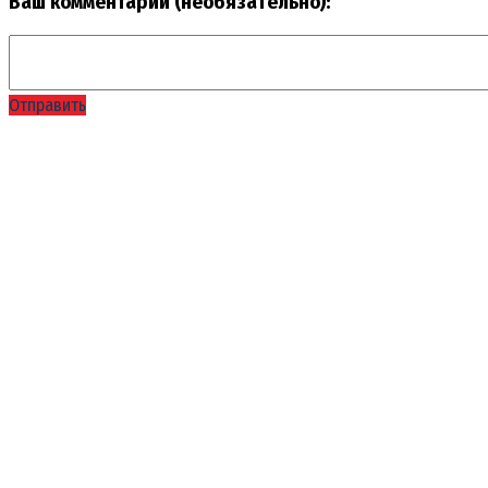
Ваш комментарий (необязательно):
Отправить