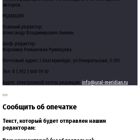
авторов.
РЕДАКЦИЯ
Главный редактор:
Александр Владимирович Аникин
Шеф-редактор:
Вероника Романовна Румянцева
Почтовый адрес: г.Екатеринбург, ул.Генеральская, 3-201
Тел: 8 ( 912 ) 600 19 10
Адрес электронной почты редакции:
info@ural-meridian.ru
Сообщить об опечатке
Текст, который будет отправлен нашим
редакторам: