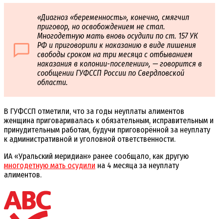
«Диагноз «беременность», конечно, смягчил
приговор, но освобождением не стал.
Многодетную мать вновь осудили по ст. 157 УК
РФ и приговорили к наказанию в виде лишения
свободы сроком на три месяца с отбыванием
наказания в колонии-поселении», — говорится в
сообщении ГУФССП России по Свердловской
области.
В ГУФССП отметили, что за годы неуплаты алиментов
женщина приговаривалась к обязательным, исправительным и
принудительным работам, будучи приговорённой за неуплату
к административной и уголовной ответственности.
ИА «Уральский меридиан» ранее сообщало, как другую
многодетную мать осудили
на 4 месяца за неуплату
алиментов.