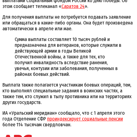
выплатами Социальным фондом России ко Дню Победы. Об
этом сообщает телеканал «
Саратов 24
».
Для получения выплаты не потребуется подавать заявление
или обращаться в какие-либо органы. Она будет произведена
автоматически в апреле или мае.
Сумма выплаты составляет 10 тысяч рублей и
предназначена для ветеранов, которые служили в
действующей армии в годы Великой
Отечественной войны, а также для тех, кто
получил инвалидность вследствие ранения,
увечья, контузии или заболевания, полученных в
районах боевых действий.
Выплата также полагается участникам боевых операций, тем,
кто выполнял специальные задания в воинских частях, а
также тем, кто служил в тылу противника или на территориях
других государств.
ИА «Уральский меридиан» сообщало, что с 1 апреля этого
года Отделение СФР
проиндексирует социальные пенсии
более 114 тысячам свердловчан.