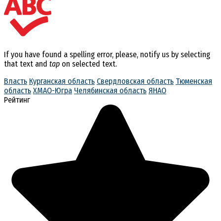
If you have found a spelling error, please, notify us by selecting
that text and
tap
on selected text.
Власть
Курганская область
Свердловская область
Тюменская
область
ХМАО-Югра
Челябинская область
ЯНАО
Рейтинг