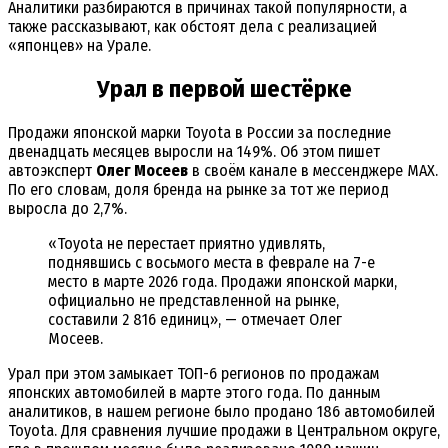
Аналитики разбираются в причинах такой популярности, а
также рассказывают, как обстоят дела с реализацией
«японцев» на Урале.
Урал в первой шестёрке
Продажи японской марки Toyota в России за последние
двенадцать месяцев выросли на 149%. Об этом пишет
автоэксперт
Олег Мосеев
в своём канале в мессенджере MAX.
По его словам, доля бренда на рынке за тот же период
выросла до 2,7%.
«Toyota не перестает приятно удивлять,
поднявшись с восьмого места в феврале на 7-е
место в марте 2026 года. Продажи японской марки,
официально не представленной на рынке,
составили 2 816 единиц», — отмечает Олег
Мосеев.
Урал при этом замыкает ТОП-6 регионов по продажам
японских автомобилей в марте этого года. По данным
аналитиков, в нашем регионе было продано 186 автомобилей
Toyota. Для сравнения лучшие продажи в Центральном округе,