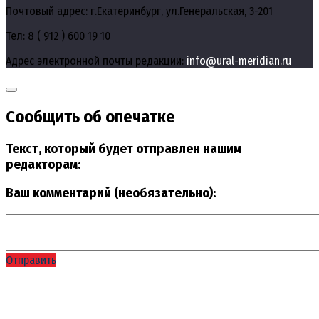
Почтовый адрес: г.Екатеринбург, ул.Генеральская, 3-201
Тел: 8 ( 912 ) 600 19 10
Адрес электронной почты редакции:
info@ural-meridian.ru
Сообщить об опечатке
Текст, который будет отправлен нашим
редакторам:
Ваш комментарий (необязательно):
Отправить