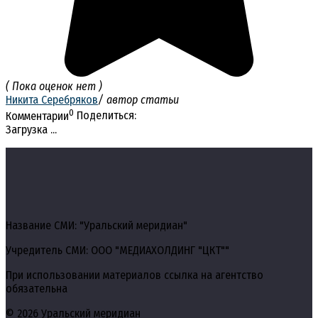
( Пока оценок нет )
Никита Серебряков
/ автор статьи
0
Комментарии
Поделиться:
Загрузка ...
Название СМИ: "Уральский меридиан"
Учредитель СМИ: ООО "МЕДИАХОЛДИНГ "ЦКТ""
При использовании материалов ссылка на агентство
обязательна
© 2026 Уральский меридиан