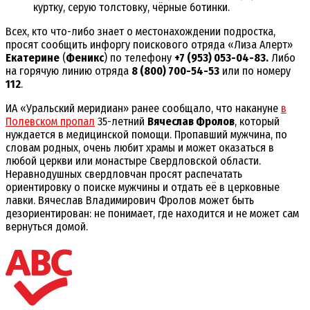
куртку, серую толстовку, чёрные ботинки.
Всех, кто что-либо знает о местонахождении подростка,
просят сообщить инфоргу поискового отряда «Лиза Алерт»
Екатерине
(
Феникс
) по телефону
+7 (953) 053-04-83.
Либо
на горячую линию отряда
8 (800) 700-54-53
или по номеру
112
.
ИА «Уральский меридиан» ранее сообщало, что накануне
в
Полевском пропал
35-летний
Вячеслав Фролов
, который
нуждается в медицинской помощи. Пропавший мужчина, по
словам родных, очень любит храмы и может оказаться в
любой церкви или монастыре Свердловской области.
Неравнодушных свердловчан просят распечатать
ориентировку о поиске мужчины и отдать её в церковные
лавки. Вячеслав Владимирович Фролов может быть
дезориентирован: не понимает, где находится и не может сам
вернуться домой.