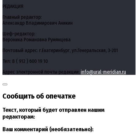
РЕДАКЦИЯ
Главный редактор:
Александр Владимирович Аникин
Шеф-редактор:
Вероника Романовна Румянцева
Почтовый адрес: г.Екатеринбург, ул.Генеральская, 3-201
Тел: 8 ( 912 ) 600 19 10
Адрес электронной почты редакции:
info@ural-meridian.ru
Сообщить об опечатке
Текст, который будет отправлен нашим
редакторам:
Ваш комментарий (необязательно):