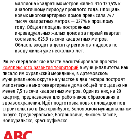
миллиона квадратных метров жилья. Это 130,5% к
аналогичному периоду прошлого года. Площадь
новых многоквартирных домов превысила 747
тысяч квадратных метров — 327% к прошлому
году. Общая площадь построенных
индивидуальных жилых домов за первый квартал
составила 625,9 тысячи квадратных метров.
Область входит в десятку регионов-лидеров по
вводу жилья уже несколько лет.
Ранее свердловские власти масштабировали проекты
комплексного развития территорий
в муниципалитеты. Как
писало ИА «Уральский меридиан», в Артёмовском
муниципальном округе на участке в два гектара построят
малоэтажные многоквартирные дома общей площадью не
менее 7,5 тысячи квадратных метров. Один из них, на 20
квартир, предназначен для работников образования и
здравоохранения. Идёт подготовка новых площадок под
строительство в Екатеринбурге, Белоярском муниципальном
округе, Среднеуральске, Богдановиче, Нижнем Тагиле,
Новоуральске, Красноуфимске.