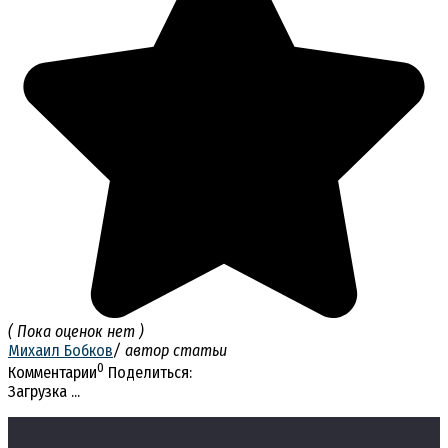
( Пока оценок нет )
Михаил Бобков
/ автор статьи
0
Комментарии
Поделиться:
Загрузка ...