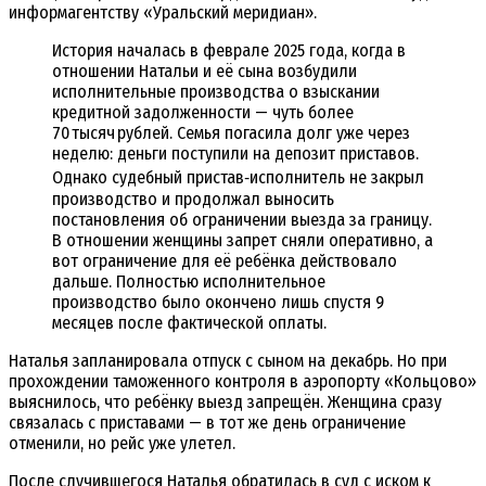
информагентству «Уральский меридиан».
История началась в феврале 2025 года, когда в
отношении Натальи и её сына возбудили
исполнительные производства о взыскании
кредитной задолженности — чуть более
70 тысяч рублей. Семья погасила долг уже через
неделю: деньги поступили на депозит приставов.
Однако судебный пристав‑исполнитель не закрыл
производство и продолжал выносить
постановления об ограничении выезда за границу.
В отношении женщины запрет сняли оперативно, а
вот ограничение для её ребёнка действовало
дальше. Полностью исполнительное
производство было окончено лишь спустя 9
месяцев после фактической оплаты.
Наталья запланировала отпуск с сыном на декабрь. Но при
прохождении таможенного контроля в аэропорту «Кольцово»
выяснилось, что ребёнку выезд запрещён. Женщина сразу
связалась с приставами — в тот же день ограничение
отменили, но рейс уже улетел.
После случившегося Наталья обратилась в суд с иском к