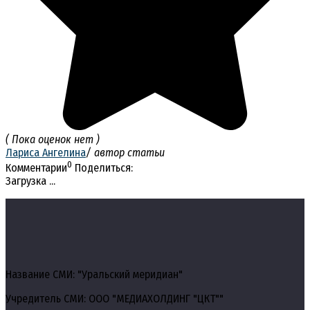
( Пока оценок нет )
Лариса Ангелина
/ автор статьи
0
Комментарии
Поделиться:
Загрузка ...
Название СМИ: "Уральский меридиан"
Учредитель СМИ: ООО "МЕДИАХОЛДИНГ "ЦКТ""