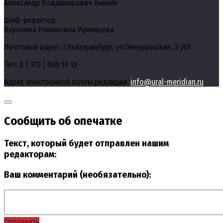
Александр Владимирович Аникин
Шеф-редактор:
Вероника Романовна Румянцева
Почтовый адрес: г.Екатеринбург, ул.Генеральская, 3-201
Тел: 8 ( 912 ) 600 19 10
Адрес электронной почты редакции:
info@ural-meridian.ru
Сообщить об опечатке
Текст, который будет отправлен нашим
редакторам:
Ваш комментарий (необязательно):
Отправить