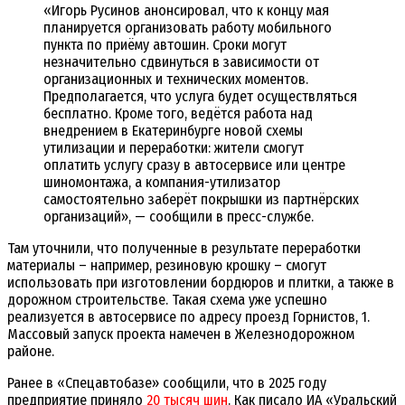
«Игорь Русинов анонсировал, что к концу мая
планируется организовать работу мобильного
пункта по приёму автошин. Сроки могут
незначительно сдвинуться в зависимости от
организационных и технических моментов.
Предполагается, что услуга будет осуществляться
бесплатно. Кроме того, ведётся работа над
внедрением в Екатеринбурге новой схемы
утилизации и переработки: жители смогут
оплатить услугу сразу в автосервисе или центре
шиномонтажа, а компания-утилизатор
самостоятельно заберёт покрышки из партнёрских
организаций», — сообщили в пресс-службе.
Там уточнили, что полученные в результате переработки
материалы – например, резиновую крошку – смогут
использовать при изготовлении бордюров и плитки, а также в
дорожном строительстве. Такая схема уже успешно
реализуется в автосервисе по адресу проезд Горнистов, 1.
Массовый запуск проекта намечен в Железнодорожном
районе.
Ранее в «Спецавтобазе» сообщили, что в 2025 году
предприятие приняло
20 тысяч шин
. Как писало ИА «Уральский