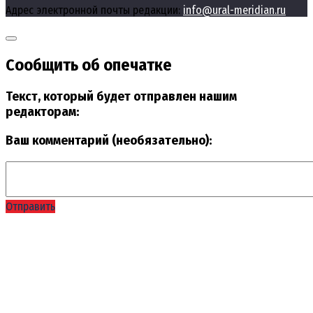
Адрес электронной почты редакции:
info@ural-meridian.ru
Сообщить об опечатке
Текст, который будет отправлен нашим
редакторам:
Ваш комментарий (необязательно):
Отправить