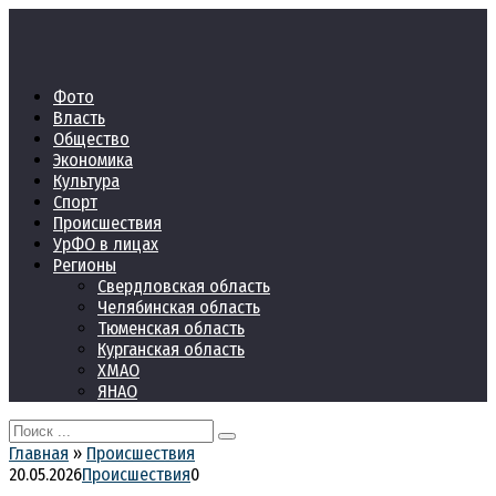
Перейти
к
контенту
Фото
Власть
Общество
Экономика
Культура
Спорт
Происшествия
УрФО в лицах
Регионы
Свердловская область
Челябинская область
Тюменская область
Курганская область
ХМАО
ЯНАО
Search
for:
Главная
»
Происшествия
20.05.2026
Происшествия
0