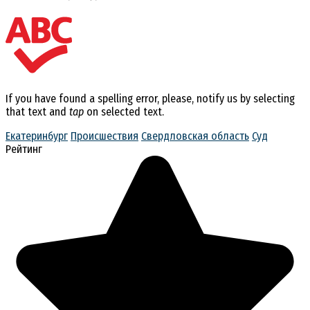
If you have found a spelling error, please, notify us by selecting
that text and
tap
on selected text.
Екатеринбург
Происшествия
Свердловская область
Суд
Рейтинг