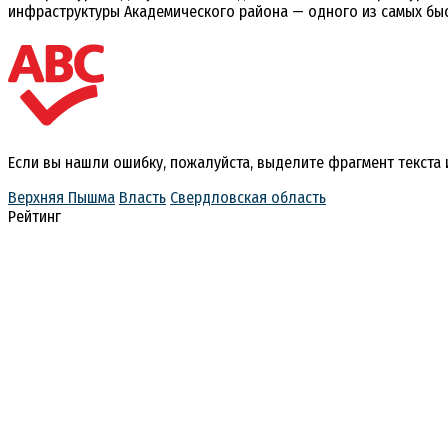
инфраструктуры Академического района — одного из самых бы
Если вы нашли ошибку, пожалуйста, выделите фрагмент текста
Верхняя Пышма
Власть
Свердловская область
Рейтинг