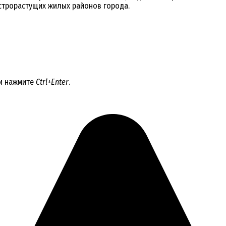
строрастущих жилых районов города.
 и нажмите
Ctrl+Enter
.