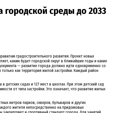
 городской среды до 2033
правилам градостроительного развития. Проект новых
еляет, каким будет городской округ в ближайшие годы и какие
документа — развитие города должно идти одновременно со
 только как территория жилой застройки. Каждый район
в детских садах и 127 мест в школах. При этом детский сад
мости от типа застройки. Это означает, что развитие жилых
тных метров парков, скверов, бульваров и других
каждого жителя непосредственно на придомовых
вы закрепляют и спортивный стандарт города. Для занятий