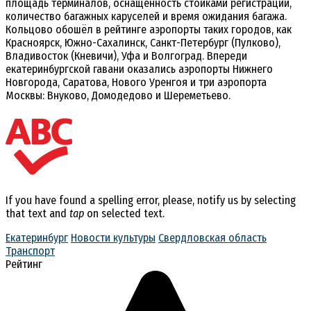
площадь терминалов, оснащённость стойками регистрации,
количество багажных каруселей и время ожидания багажа.
Кольцово обошёл в рейтинге аэропорты таких городов, как
Красноярск, Южно-Сахалинск, Санкт-Петербург (Пулково),
Владивосток (Кневичи), Уфа и Волгоград. Впереди
екатеринбургской гавани оказались аэропорты Нижнего
Новгорода, Саратова, Нового Уренгоя и три аэропорта
Москвы: Внуково, Домодедово и Шереметьево.
If you have found a spelling error, please, notify us by selecting
that text and
tap
on selected text.
Екатеринбург
Новости культуры
Свердловская область
Транспорт
Рейтинг