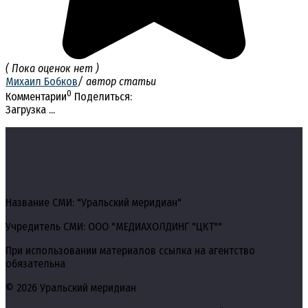
( Пока оценок нет )
Михаил Бобков
/ автор статьи
0
Комментарии
Поделиться:
Загрузка ...
Название СМИ: "Уральский меридиан"
Учредитель СМИ: ООО "МЕДИАХОЛДИНГ "ЦКТ""
При использовании материалов ссылка на агентство
обязательна
© 2026 Уральский меридиан