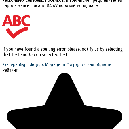
нескольких северных посёлков, в том числе представителей
народа манси, писало ИА «Уральский меридиан».
If you have found a spelling error, please, notify us by selecting
that text and
tap
on selected text.
Екатеринбург
Ивдель
Медицина
Свердловская область
Рейтинг