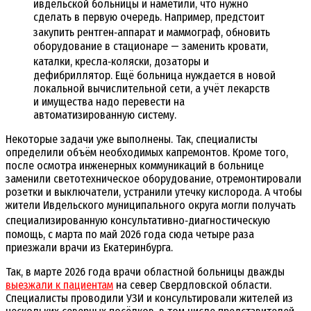
ивдельской больницы и наметили, что нужно
сделать в первую очередь. Например, предстоит
закупить рентген‑аппарат и маммограф, обновить
оборудование в стационаре — заменить кровати,
каталки, кресла‑коляски, дозаторы и
дефибриллятор. Ещё больница нуждается в новой
локальной вычислительной сети, а учёт лекарств
и имущества надо перевести на
автоматизированную систему.
Некоторые задачи уже выполнены. Так, специалисты
определили объём необходимых капремонтов. Кроме того,
после осмотра инженерных коммуникаций в больнице
заменили светотехническое оборудование, отремонтировали
розетки и выключатели, устранили утечку кислорода. А чтобы
жители Ивдельского муниципального округа могли получать
специализированную консультативно‑диагностическую
помощь, с марта по май 2026 года сюда четыре раза
приезжали врачи из Екатеринбурга.
Так, в марте 2026 года врачи областной больницы дважды
выезжали к пациентам
на север Свердловской области.
Специалисты проводили УЗИ и консультировали жителей из