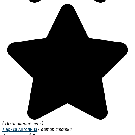
( Пока оценок нет )
Лариса Ангелина
/ автор статьи
0