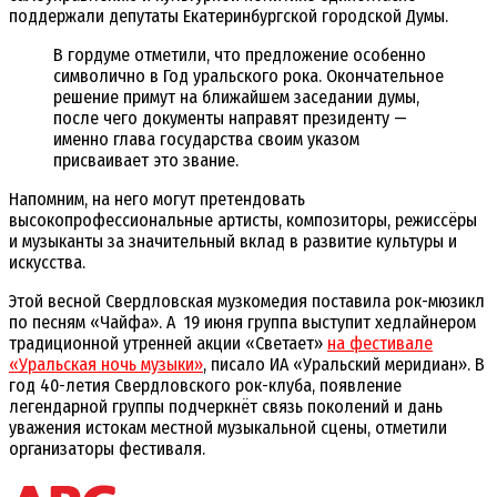
поддержали депутаты Екатеринбургской городской Думы.
В гордуме отметили, что предложение особенно
символично в Год уральского рока. Окончательное
решение примут на ближайшем заседании думы,
после чего документы направят президенту —
именно глава государства своим указом
присваивает это звание.
Напомним, на него могут претендовать
высокопрофессиональные артисты, композиторы, режиссёры
и музыканты за значительный вклад в развитие культуры и
искусства.
Этой весной Свердловская музкомедия поставила рок-мюзикл
по песням «Чайфа». А 19 июня группа выступит хедлайнером
традиционной утренней акции «Светает»
на фестивале
«Уральская ночь музыки»
, писало ИА «Уральский меридиан». В
год 40-летия Свердловского рок-клуба, появление
легендарной группы подчеркнёт связь поколений и дань
уважения истокам местной музыкальной сцены, отметили
организаторы фестиваля.