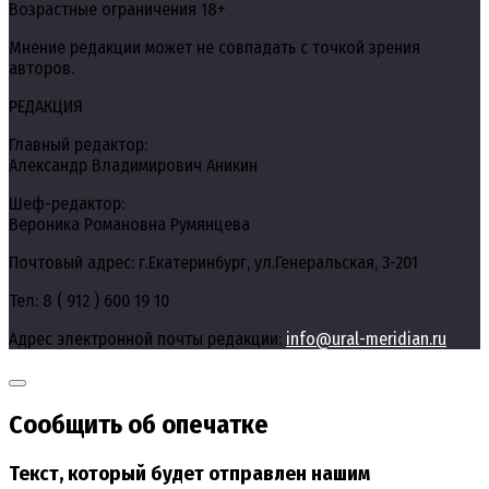
Возрастные ограничения 18+
Мнение редакции может не совпадать с точкой зрения
авторов.
РЕДАКЦИЯ
Главный редактор:
Александр Владимирович Аникин
Шеф-редактор:
Вероника Романовна Румянцева
Почтовый адрес: г.Екатеринбург, ул.Генеральская, 3-201
Тел: 8 ( 912 ) 600 19 10
Адрес электронной почты редакции:
info@ural-meridian.ru
Сообщить об опечатке
Текст, который будет отправлен нашим