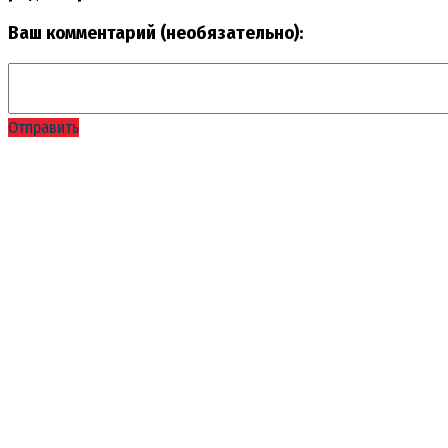
Ваш комментарий (необязательно):
Отправить