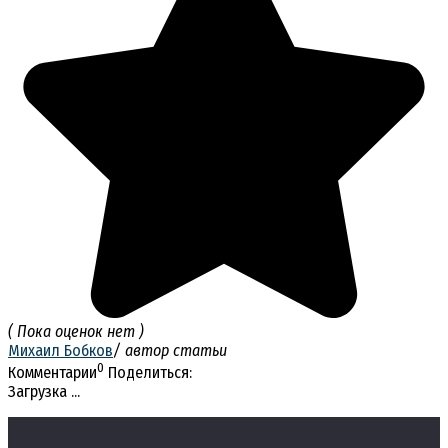
( Пока оценок нет )
Михаил Бобков
/ автор статьи
0
Комментарии
Поделиться:
Загрузка ...