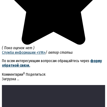
( Пока оценок нет )
Служба информации «УМ»
/ автор статьи
По всем интересующим вопросам обращайтесь через
форму
обратной связи.
0
Комментарии
Поделиться:
Загрузка ...