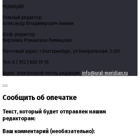
РЕДАКЦИЯ
Главный редактор:
Александр Владимирович Аникин
Шеф-редактор:
Вероника Романовна Румянцева
Почтовый адрес: г.Екатеринбург, ул.Генеральская, 3-201
Тел: 8 ( 912 ) 600 19 10
Адрес электронной почты редакции:
info@ural-meridian.ru
Сообщить об опечатке
Текст, который будет отправлен нашим
редакторам:
Ваш комментарий (необязательно):