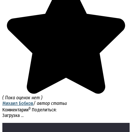
( Пока оценок нет )
Михаил Бобков
/ автор статьи
0
Комментарии
Поделиться:
Загрузка ...