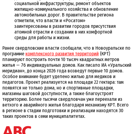
социальной инфраструктуры, ремонт объектов
жилищно-коммунального хозяйства и обновление
автомобильных дорог. В правительстве региона
отметили, что власти и «Росатом»
заинтересованы в развитии городов присутствия
атомной отрасли и создании в них комфортной
среды для работы и жизни.
Ранее свердловские власти сообщали, что в Новоуральске по
программе
комплексного развития территорий
(КРТ)
планируют построить почти 10 тысяч квадратных метров
жилья — 76 индивидуальных домов. Как писало ИА «Уральский
меридиан», до конца 2026 года возведут первые 10 домов.
Особое внимание будет уделено жилью для медиков и
педагогов. Проект реализуется на площади 22 гектара: там
появятся не только дома, но и спортивные площадки,
магазины шаговой доступности, а также благоустроят
территорию. Более тысячи свердловчан уже переехали из
ветхого и аварийного жилья благодаря механизму КРТ. Всего
в регионе в стадии подготовки и реализации находятся 30
таких проектов в семи муниципалитетах.