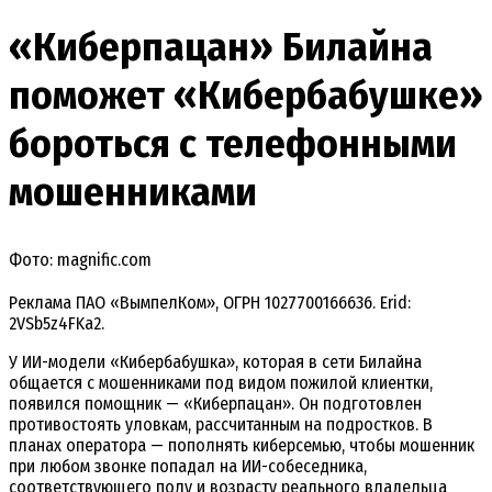
«Киберпацан» Билайна
поможет «Кибербабушке»
бороться с телефонными
мошенниками
Фото: magnific.com
Реклама ПАО «ВымпелКом», ОГРН 1027700166636. Erid:
2VSb5z4FKa2.
У ИИ-модели «Кибербабушка», которая в сети Билайна
общается с мошенниками под видом пожилой клиентки,
появился помощник — «Киберпацан». Он подготовлен
противостоять уловкам, рассчитанным на подростков. В
планах оператора — пополнять киберсемью, чтобы мошенник
при любом звонке попадал на ИИ-собеседника,
соответствующего полу и возрасту реального владельца