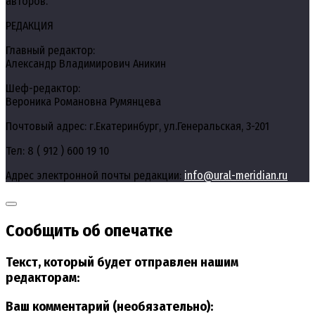
авторов.
РЕДАКЦИЯ
Главный редактор:
Александр Владимирович Аникин
Шеф-редактор:
Вероника Романовна Румянцева
Почтовый адрес: г.Екатеринбург, ул.Генеральская, 3-201
Тел: 8 ( 912 ) 600 19 10
Адрес электронной почты редакции:
info@ural-meridian.ru
Сообщить об опечатке
Текст, который будет отправлен нашим
редакторам:
Ваш комментарий (необязательно):