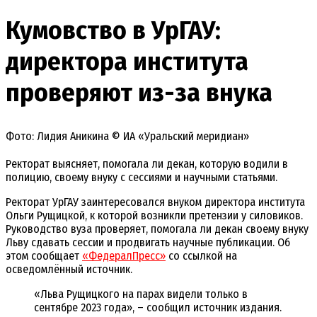
Кумовство в УрГАУ:
директора института
проверяют из-за внука
Фото: Лидия Аникина © ИА «Уральский меридиан»
Ректорат выясняет, помогала ли декан, которую водили в
полицию, своему внуку с сессиями и научными статьями.
Ректорат УрГАУ заинтересовался внуком директора института
Ольги Рущицкой, к которой возникли претензии у силовиков.
Руководство вуза проверяет, помогала ли декан своему внуку
Льву сдавать сессии и продвигать научные публикации. Об
этом сообщает
«ФедералПресс»
со ссылкой на
осведомлённый источник.
«Льва Рущицкого на парах видели только в
сентябре 2023 года», – сообщил источник издания.