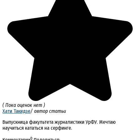
( Пока оценок нет )
Хати Такидзе
/ автор статьи
Выпускница факультета журналистики УрФУ. Мечтаю
научиться кататься на серфинге.
0
Комментарии
Поделиться: