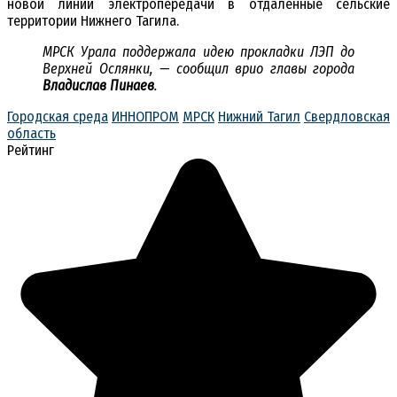
новой линии электропередачи в отдаленные сельские
территории Нижнего Тагила.
МРСК Урала поддержала идею прокладки ЛЭП до
Верхней Ослянки, — сообщил врио главы города
Владислав Пинаев
.
Городская среда
ИННОПРОМ
МРСК
Нижний Тагил
Свердловская
область
Рейтинг