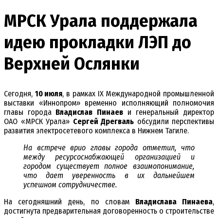
МРСК Урала поддержала
идею прокладки ЛЭП до
Верхней Ослянки
Сегодня,
10 июля
, в рамках IX Международной промышленной
выставки «Иннопром» временно исполняющий полномочия
главы города
Владислав Пинаев
и генеральный директор
ОАО «МРСК Урала»
Сергей Дрегваль
обсудили перспективы
развития электросетевого комплекса в Нижнем Тагиле.
На встрече врио главы города отметил, что
между ресурсоснабжающей организацией и
городом существует полное взаимопонимание,
что дает уверенность в их дальнейшем
успешном сотрудничестве.
На сегодняшний день, по словам
Владислава Пинаева
,
достигнута предварительная договоренность о строительстве