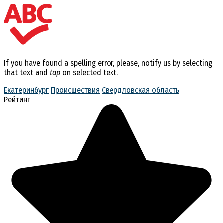
If you have found a spelling error, please, notify us by selecting
that text and
tap
on selected text.
Екатеринбург
Происшествия
Свердловская область
Рейтинг