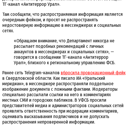
ТГ-канал «Антитеррор Урал».
Там сообщили, что распространяемая информация является
очередным фейком, и просят не распространять
недостоверную информацию в мессенджерах и социальных
сетях.
«Обращаем внимание, что Департамент никогда не
рассылает подобных рекомендаций с личных
аккаунтов в мессенджерах и социальных сетях», —
говорится в сообщении ТГ-канала «Антитеррор
Урал», близкого к региональному управлению ФСБ.
Ранее сеть Telegram-каналов
вбросила провокационный фейк
в Свердловской области. Как писало ИА «Уральский
меридиан», в мессенджере распространяли поддельное
изображение документа с ложными фактами. Модераторы
специально рассылали ссылки на него в комментариях
местных СМИ и городских пабликов. В УФСБ просили
представителей медиа и администраторов социальных сетей
проявлять ответственность при модерации комментариев,
оценивать высказывания подписчиков и не допускать
распространения непроверенной информации.