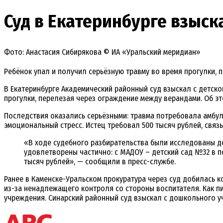
Суд в Екатеринбурге взыск
Фото: Анастасия Сибирякова © ИА «Уральский меридиан»
Ребёнок упал и получил серьёзную травму во время прогулки, 
В Екатеринбурге Академический районный суд взыскал с детско
прогулки, перелезая через ограждение между верандами. Об э
Последствия оказались серьёзными: травма потребовала амбу
эмоциональный стресс. Истец требовал 500 тысяч рублей, свя
«В ходе судебного разбирательства были исследованы д
удовлетворены частично: с МАДОУ – детский сад №32 в п
тысяч рублей», — сообщили в пресс-службе.
Ранее в Каменске-Уральском прокуратура через суд добилась 
из-за ненадлежащего контроля со стороны воспитателя. Как п
учреждения. Синарский районный суд взыскал с дошкольного уч