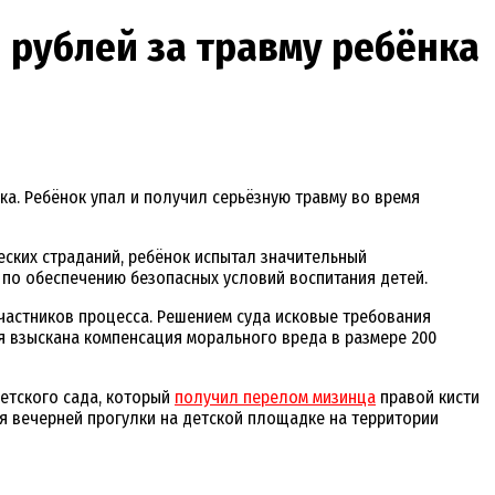
ч рублей за травму ребёнка
ка. Ребёнок упал и получил серьёзную травму во время
ских страданий, ребёнок испытал значительный
 по обеспечению безопасных условий воспитания детей.
частников процесса. Решением суда исковые требования
я взыскана компенсация морального вреда в размере 200
етского сада, который
получил перелом мизинца
правой кисти
я вечерней прогулки на детской площадке на территории