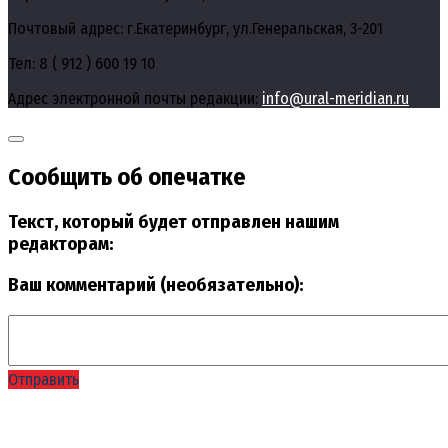
Почтовый адрес: г.Екатеринбург, ул.Генеральская, 3-201
Тел: 8 ( 912 ) 600 19 10
Адрес электронной почты редакции:
info@ural-meridian.ru
Сообщить об опечатке
Текст, который будет отправлен нашим
редакторам:
Ваш комментарий (необязательно):
Отправить