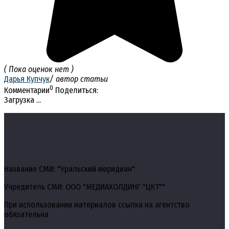
( Пока оценок нет )
Дарья Купчук
/ автор статьи
0
Комментарии
Поделиться:
Загрузка ...
Название СМИ: "Уральский меридиан"
Учредитель СМИ: ООО "МЕДИАХОЛДИНГ "ЦКТ""
При использовании материалов ссылка на агентство
обязательна