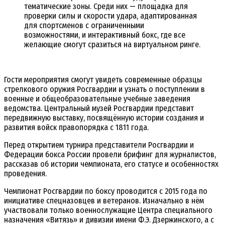
тематические зоны. Среди них — площадка для
проверки силы и скорости удара, адаптированная
для спортсменов с ограниченными
возможностями, и интерактивный бокс, где все
желающие смогут сразиться на виртуальном ринге.
Гости мероприятия смогут увидеть современные образцы
стрелкового оружия Росгвардии и узнать о поступлении в
военные и общеобразовательные учебные заведения
ведомства. Центральный музей Росгвардии представит
передвижную выставку, посвящённую истории создания и
развития войск правопорядка с 1811 года.
Перед открытием турнира представители Росгвардии и
Федерации бокса России провели брифинг для журналистов,
рассказав об истории чемпионата, его статусе и особенностях
проведения.
Чемпионат Росгвардии по боксу проводится с 2015 года по
инициативе спецназовцев и ветеранов. Изначально в нём
участвовали только военнослужащие Центра специального
назначения «Витязь» и дивизии имени Ф.Э. Дзержинского, а с