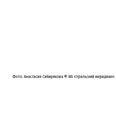
Фото: Анастасия Сибирякова © ИА «Уральский меридиан»