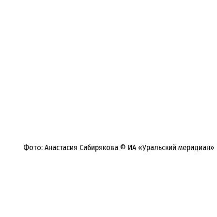
Фото: Анастасия Сибирякова © ИА «Уральский меридиан»