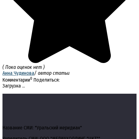
( Пока оценок нет )
Анна Чудинова
/ автор статьи
0
Комментарии
Поделиться:
Загрузка ...
Название СМИ: "Уральский меридиан"
Учредитель СМИ: ООО "МЕДИАХОЛДИНГ "ЦКТ""