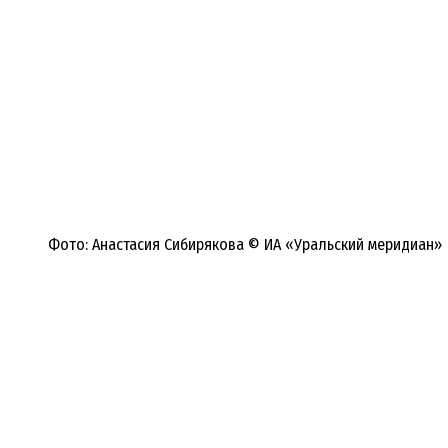
Фото: Анастасия Сибирякова © ИА «Уральский меридиан»