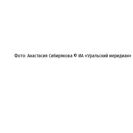
Фото: Анастасия Сибирякова © ИА «Уральский меридиан»