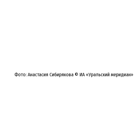
Фото: Анастасия Сибирякова © ИА «Уральский меридиан»