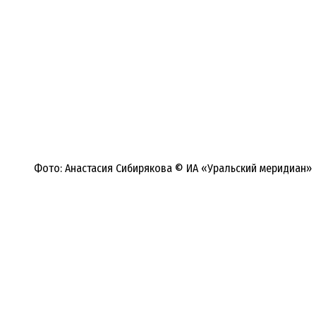
Фото: Анастасия Сибирякова © ИА «Уральский меридиан»