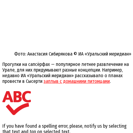
Фото: Анастасия Сибирякова © ИА «Уральский меридиан»
Прогулки на сапсёрфах — популярное летнее развлечение на
Урале, для них придумывают разные концепции. Например,
недавно ИА «Уральский меридиан» рассказывало о планах
провести в Сысерти
заплыв с домашними питомцами
.
If you have found a spelling error, please, notify us by selecting
that text and
tap
on selected text.