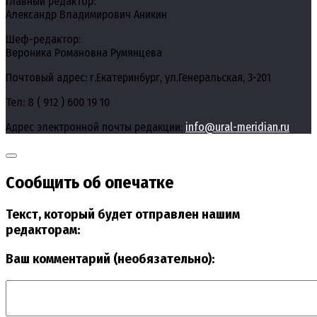
Главный редактор:
Александр Владимирович Аникин
Шеф-редактор:
Вероника Романовна Румянцева
Почтовый адрес: г.Екатеринбург, ул.Генеральская, 3-201
Тел: 8 ( 912 ) 600 19 10
Адрес электронной почты редакции:
info@ural-meridian.ru
Сообщить об опечатке
Текст, который будет отправлен нашим
редакторам:
Ваш комментарий (необязательно):