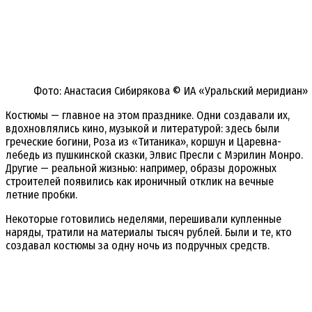
Фото: Анастасия Сибирякова © ИА «Уральский меридиан»
Костюмы — главное на этом празднике. Одни создавали их,
вдохновлялись кино, музыкой и литературой: здесь были
греческие богини, Роза из «Титаника», коршун и Царевна-
лебедь из пушкинской сказки, Элвис Пресли с Мэрилин Монро.
Другие — реальной жизнью: например, образы дорожных
строителей появились как ироничный отклик на вечные
летние пробки.
Некоторые готовились неделями, перешивали купленные
наряды, тратили на материалы тысяч рублей. Были и те, кто
создавал костюмы за одну ночь из подручных средств.