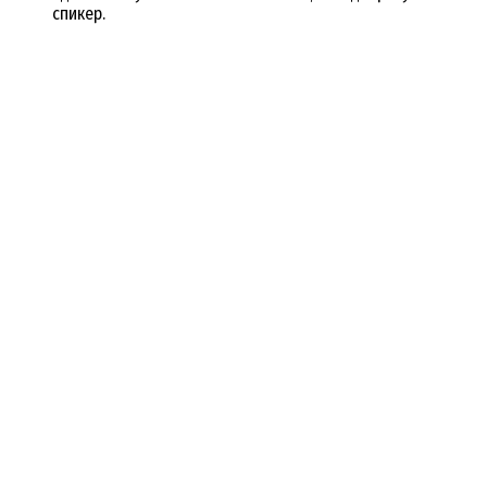
спикер.