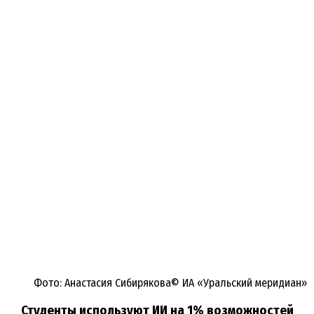
Фото: Анастасия Сибирякова© ИА «Уральский меридиан»
Студенты используют ИИ на 1% возможностей