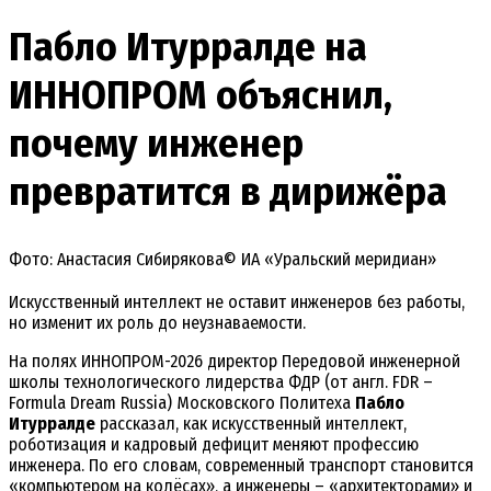
Пабло Итурралде на
ИННОПРОМ объяснил,
почему инженер
превратится в дирижёра
Фото: Анастасия Сибирякова© ИА «Уральский меридиан»
Искусственный интеллект не оставит инженеров без работы,
но изменит их роль до неузнаваемости.
На полях ИННОПРОМ-2026 директор Передовой инженерной
школы технологического лидерства ФДР (от англ. FDR –
Formula Dream Russia) Московского Политеха
Пабло
Итурралде
рассказал, как искусственный интеллект,
роботизация и кадровый дефицит меняют профессию
инженера. По его словам, современный транспорт становится
«компьютером на колёсах», а инженеры – «архитекторами» и