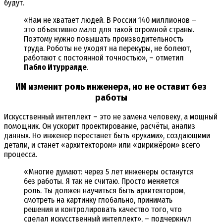
будут.
«Нам не хватает людей. В России 140 миллионов –
это объективно мало для такой огромной страны.
Поэтому нужно повышать производительность
труда. Роботы не уходят на перекуры, не болеют,
работают с постоянной точностью», – отметил
Пабло Итурралде
.
ИИ изменит роль инженера, но не оставит без
работы
Искусственный интеллект – это не замена человеку, а мощный
помощник. Он ускорит проектирование, расчёты, анализ
данных. Но инженер перестанет быть «руками», создающими
детали, и станет «архитектором» или «дирижёром» всего
процесса.
«Многие думают: через 5 лет инженеры останутся
без работы. Я так не считаю. Просто меняется
роль. Ты должен научиться быть архитектором,
смотреть на картинку глобально, принимать
решения и контролировать качество того, что
сделал искусственный интеллект», – подчеркнул