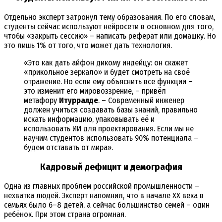
Отдельно эксперт затронул тему образования. По его словам,
студенты сейчас используют нейросети в основном для того,
чтобы «закрыть сессию» – написать реферат или домашку. Но
это лишь 1% от того, что может дать технология.
«Это как дать айфон дикому индейцу: он скажет
«прикольное зеркало» и будет смотреть на своё
отражение. Но если ему объяснить все функции –
это изменит его мировоззрение, – привёл
метафору
Итурралде
. – Современный инженер
должен учиться создавать базы знаний, правильно
искать информацию, упаковывать её и
использовать ИИ для проектирования. Если мы не
научим студентов использовать 90% потенциала –
будем отставать от мира».
Кадровый дефицит и демография
Одна из главных проблем российской промышленности –
нехватка людей. Эксперт напомнил, что в начале XX века в
семьях было 6–8 детей, а сейчас большинство семей – один
ребёнок. При этом страна огромная.