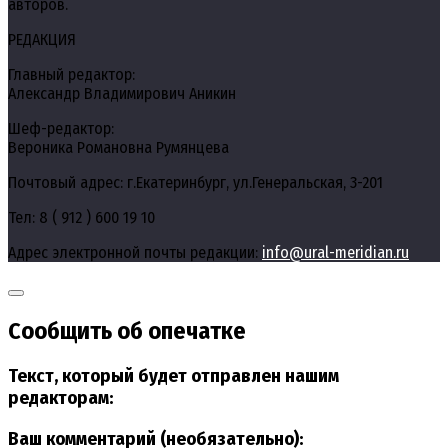
авторов.
РЕДАКЦИЯ
Главный редактор:
Александр Владимирович Аникин
Шеф-редактор:
Вероника Романовна Румянцева
Почтовый адрес: г.Екатеринбург, ул.Генеральская, 3-201
Тел: 8 ( 912 ) 600 19 10
Адрес электронной почты редакции:
info@ural-meridian.ru
Сообщить об опечатке
Текст, который будет отправлен нашим
редакторам:
Ваш комментарий (необязательно):