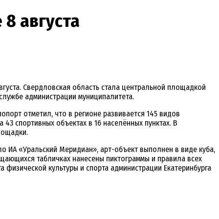
 8 августа
августа. Свердловская область стала центральной площадкой
-службе администрации муниципалитета.
опорт отметил, что в регионе развивается 145 видов
 43 спортивных объектах в 16 населённых пунктах. В
лощадки.
ало ИА «Уральский Меридиан», арт-объект выполнен в виде куба,
ащающихся табличках нанесены пиктограммы и правила всех
а физической культуры и спорта администрации Екатеринбурга