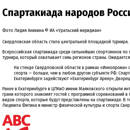
Спартакиада народов Росси
Фото Лидия Аникина © ИА «Уральский меридиан»
Свердловская область стала центральной площадкой турнира.
Всероссийская спартакиада среди сильнейших спортсменов по л
турнира, который охватывает семь регионов страны. Ожидается
На стенде Свердловской области в рамках «Иннопрома» с
спорта — больше, чем в любом другом субъекте РФ. Спарт
Екатеринбурге задействуют «Екатеринбург Арену», Дворе
Ранее в Екатеринбурге в ЦПКиО имени Маяковского открыли ин
грани которого знакомят гостей с программой соревнований в
видов спорта, которые будут представлены на спартакиаде. В 
Людмила Фитина и министр физической культуры и спорта Све