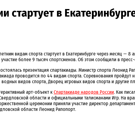
и стартует в Екатеринбурге
етним видам спорта стартует в Екатеринбурге через месяц — 8 
 участие более 9 тысяч спортсменов. Об этом сообщили в пресс
остоялась презентация спартакиады. Министр спорта Леонид Рап
акиада проводится по 44 видам спорта. Соревнования пройдут на
ц водных видов спорта, Дворец игровых видов спорта и другие п
терактивный арт-объект к
Спартакиаде народов России
. Как пис
 Свердловской области и официальными талисманами Игр. На вр
торжественной церемонии приняли участие директор департамент
рдловской области Леонид Рапопорт.