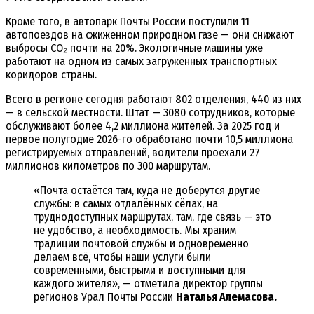
Кроме того, в автопарк Почты России поступили 11
автопоездов на сжиженном природном газе — они снижают
выбросы CO₂ почти на 20%. Экологичные машины уже
работают на одном из самых загруженных транспортных
коридоров страны.
Всего в регионе сегодня работают 802 отделения, 440 из них
— в сельской местности. Штат — 3080 сотрудников, которые
обслуживают более 4,2 миллиона жителей. За 2025 год и
первое полугодие 2026-го обработано почти 10,5 миллиона
регистрируемых отправлений, водители проехали 27
миллионов километров по 300 маршрутам.
«Почта остаётся там, куда не доберутся другие
службы: в самых отдалённых сёлах, на
труднодоступных маршрутах, там, где связь — это
не удобство, а необходимость. Мы храним
традиции почтовой службы и одновременно
делаем всё, чтобы наши услуги были
современными, быстрыми и доступными для
каждого жителя», — отметила директор группы
регионов Урал Почты России
Наталья Алемасова.