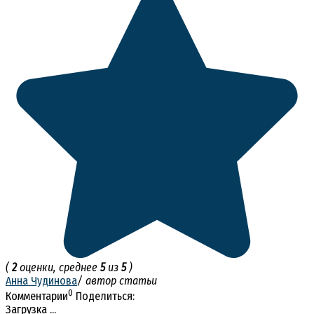
(
2
оценки, среднее
5
из
5
)
Анна Чудинова
/ автор статьи
0
Комментарии
Поделиться:
Загрузка ...