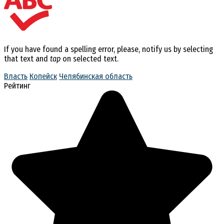
If you have found a spelling error, please, notify us by selecting
that text and
tap
on selected text.
Власть
Копейск
Челябинская область
Рейтинг