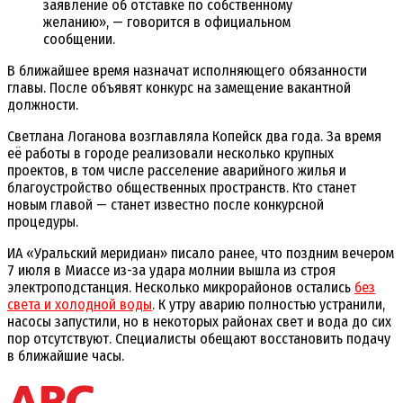
заявление об отставке по собственному
желанию», — говорится в официальном
сообщении.
В ближайшее время назначат исполняющего обязанности
главы. После объявят конкурс на замещение вакантной
должности.
Светлана Логанова возглавляла Копейск два года. За время
её работы в городе реализовали несколько крупных
проектов, в том числе расселение аварийного жилья и
благоустройство общественных пространств. Кто станет
новым главой — станет известно после конкурсной
процедуры.
ИА «Уральский меридиан» писало ранее, что поздним вечером
7 июля в Миассе из-за удара молнии вышла из строя
электроподстанция. Несколько микрорайонов остались
без
света и холодной воды
. К утру аварию полностью устранили,
насосы запустили, но в некоторых районах свет и вода до сих
пор отсутствуют. Специалисты обещают восстановить подачу
в ближайшие часы.