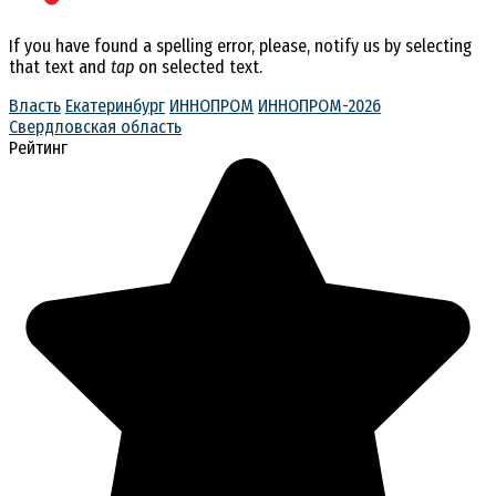
If you have found a spelling error, please, notify us by selecting
that text and
tap
on selected text.
Власть
Екатеринбург
ИННОПРОМ
ИННОПРОМ-2026
Свердловская область
Рейтинг