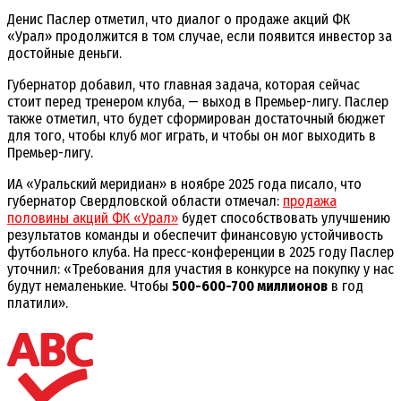
Денис Паслер отметил, что диалог о продаже акций ФК
«Урал» продолжится в том случае, если появится инвестор за
достойные деньги.
Губернатор добавил, что главная задача, которая сейчас
стоит перед тренером клуба, — выход в Премьер-лигу. Паслер
также отметил, что будет сформирован достаточный бюджет
для того, чтобы клуб мог играть, и чтобы он мог выходить в
Премьер-лигу.
ИА «Уральский меридиан» в ноябре 2025 года писало, что
губернатор Свердловской области отмечал:
продажа
половины акций ФК «Урал»
будет способствовать улучшению
результатов команды и обеспечит финансовую устойчивость
футбольного клуба. На пресс-конференции в 2025 году Паслер
уточнил: «Требования для участия в конкурсе на покупку у нас
будут немаленькие. Чтобы
500-600-700 миллионов
в год
платили».