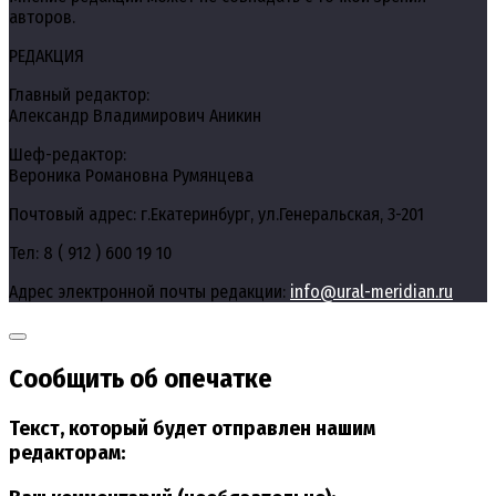
авторов.
РЕДАКЦИЯ
Главный редактор:
Александр Владимирович Аникин
Шеф-редактор:
Вероника Романовна Румянцева
Почтовый адрес: г.Екатеринбург, ул.Генеральская, 3-201
Тел: 8 ( 912 ) 600 19 10
Адрес электронной почты редакции:
info@ural-meridian.ru
Сообщить об опечатке
Текст, который будет отправлен нашим
редакторам: