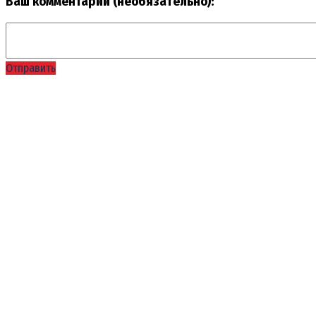
Ваш комментарий (необязательно):
Отправить