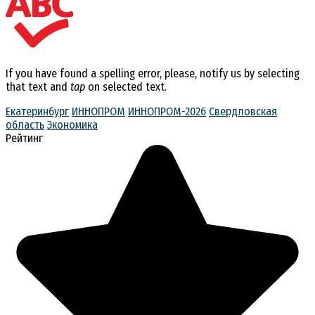
If you have found a spelling error, please, notify us by selecting
that text and
tap
on selected text.
Екатеринбург
ИННОПРОМ
ИННОПРОМ-2026
Свердловская
область
Экономика
Рейтинг