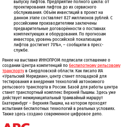
выпуску лифтов. Предприятие полного цикла: от
проектирования лифтов до их сервисного
обслуживания. Объём инвестиций в проект на
данном этапе составляет 827 миллионов рублей. С
российскими производителями заключены
предварительные договорённости о поставках
комплектующих и оборудования. По прогнозам
инвестора, уровень российской локализации
лифтов достигнет 70%», – сообщили в пресс-
службе.
Ранее на выставке ИННОПРОМ подписали соглашение о
создании Центра компетенций по
беспилотному рельсовому
транспорту
в Свердловской области. Как писало ИА
«Уральский Меридиан», центр станет площадкой для
тестирования и внедрения технологий автономного
рельсового транспорта в России. Базой для работы центра
станет транспортный комплекс Верхней Пышмы. Здесь уже
действует межмуниципальный трамвайный маршрут
Екатеринбург – Верхняя Пышма, на котором проходят
испытания беспилотных технологий в реальных условиях.
Также здесь создано современное цифровое депо.