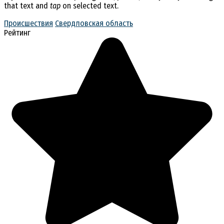
that text and
tap
on selected text.
Происшествия
Свердловская область
Рейтинг