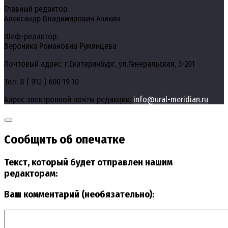
Главный редактор:
Александр Владимирович Аникин
Шеф-редактор:
Вероника Романовна Румянцева
Почтовый адрес: г.Екатеринбург, ул.Генеральская, 3-201
Тел: 8 ( 912 ) 600 19 10
Адрес электронной почты редакции:
info@ural-meridian.ru
Сообщить об опечатке
Текст, который будет отправлен нашим
редакторам:
Ваш комментарий (необязательно):