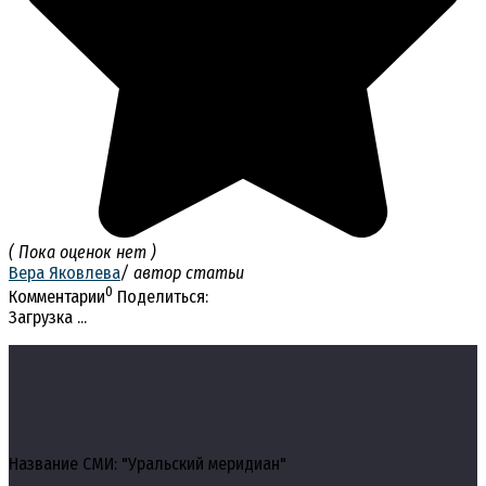
( Пока оценок нет )
Вера Яковлева
/ автор статьи
0
Комментарии
Поделиться:
Загрузка ...
Название СМИ: "Уральский меридиан"