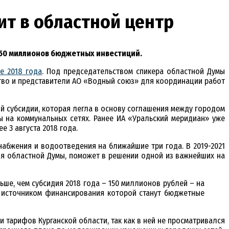
ит в областной центр
450 миллионов бюджетных инвестиций.
е 2018 года
. Под председательством спикера областной Думы
тво и представители АО «Водный союз» для координации работ
й субсидии, которая легла в основу соглашения между городом
 на коммунальных сетях. Ранее ИА «Уральский меридиан» уже
 3 августа 2018 года.
бжения и водоотведения на ближайшие три года. В 2019-2021
ля областной Думы, поможет в решении одной из важнейших на
ьше, чем субсидия 2018 года – 150 миллионов рублей – на
, источником финансирования которой станут бюджетные
тарифов Курганской области, так как в ней не просматривался