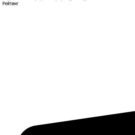
Рейтинг