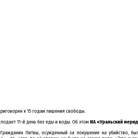
приговорен к 15 годам лишения свободы.
лодает 11-й день без еды и воды. Об этом
ИА «Уральский мери
 Гражданин Литвы, осужденный за покушение на убийство, бы