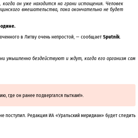
когда он уже находится на грани истощения. Человек
ицинского вмешательства, пока окончательно не будет
родине.
люченного в Литву очень непростой, — сообщает
Sputnik
.
они умышленно бездействуют и ждут, когда его организм сам
ию, где он ранее подвергался пыткам!».
не поступил. Редакция ИА «Уральский меридиан» будет следить