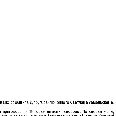
диан»
сообщила супруга заключенного
Светлана Замольскене
.
л приговорен к 15 годам лишения свободы. По словам жены,