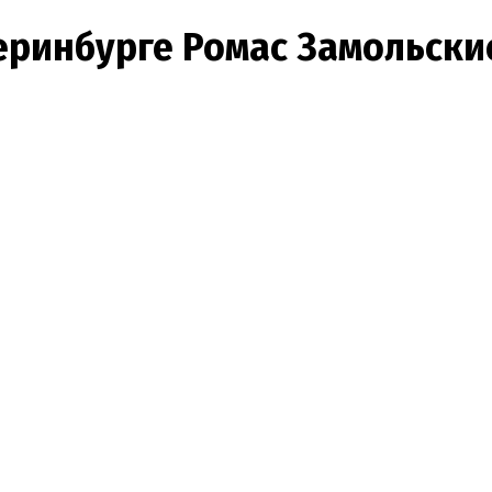
ринбурге Ромас Замольскис