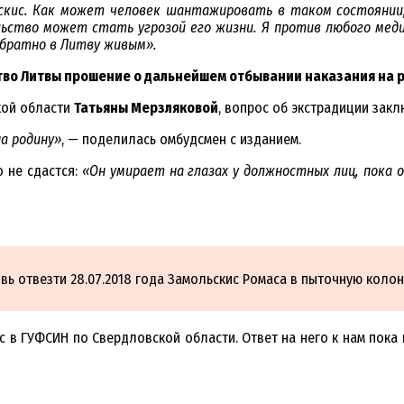
кис. Как может человек шантажировать в таком состоянии, 
ьство может стать угрозой его жизни. Я против любого мед
обратно в Литву живым».
тво Литвы прошение о дальнейшем отбывании наказания на 
кой области
Татьяны Мерзляковой
, вопрос об экстрадиции зак
а родину»
, — поделилась омбудсмен с изданием.
о не сдастся:
«Он умирает на глазах у должностных лиц, пока 
вь отвезти 28.07.2018 года Замольскис Ромаса в пыточную колон
 в ГУФСИН по Свердловской области. Ответ на него к нам пока 