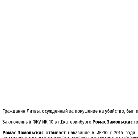
Гражданин Литвы, осужденный за покушение на убийство, был 
Заключенный ФКУ ИК-10 в г.Екатеринбурге
Ромас Замольскис
го
Ромас Замольскис
отбывает наказание в ИК-10 с 2016 года.