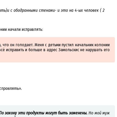
ть)и с ободранными стенами- и это на 4-ых человек ( 2
онии начали исправлять:
, что он голодает. Меня с детьми пустил начальник колонии
ё исправить и больше в адрес Замольскис не нарушать его
справлять».
По закону эти продукты могут быть заменены.
Но мой муж