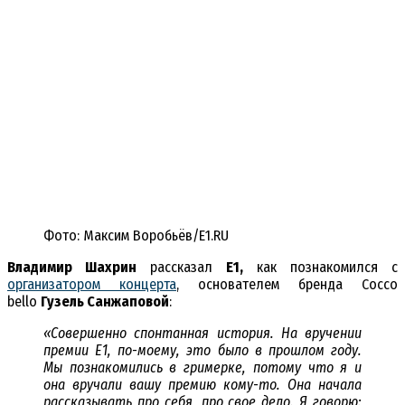
Фото: Максим Воробьёв/E1.RU
Владимир Шахрин
рассказал
E1,
как познакомился с
организатором концерта
, основателем бренда Cocco
bello
Гузель Санжаповой
:
«Совершенно спонтанная история. На вручении
премии E1, по-моему, это было в прошлом году.
Мы познакомились в гримерке, потому что я и
она вручали вашу премию кому-то. Она начала
рассказывать про себя, про свое дело. Я говорю: