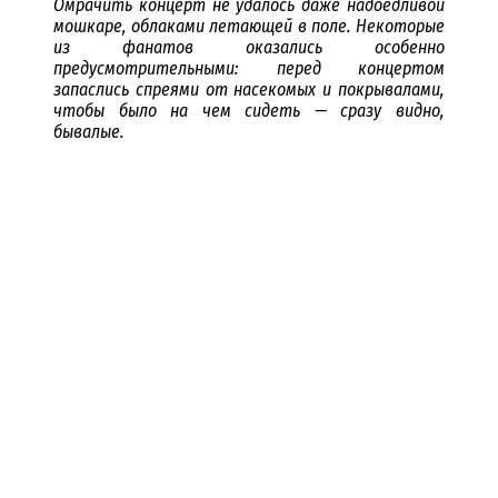
Омрачить концерт не удалось даже надоедливой
мошкаре, облаками летающей в поле. Некоторые
из фанатов оказались особенно
предусмотрительными: перед концертом
запаслись спреями от насекомых и покрывалами,
чтобы было на чем сидеть — сразу видно,
бывалые.