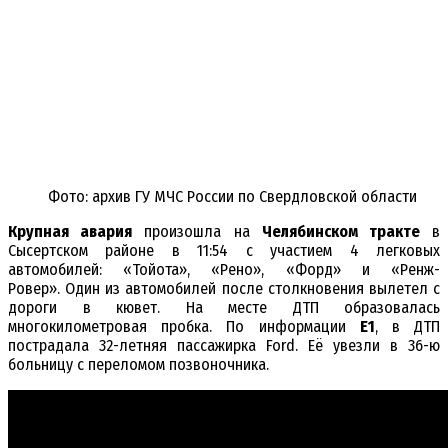
Фото: архив ГУ МЧС России по Свердловской области
Крупная авария
произошла на
Челябинском тракте
в
Сысертском районе в 11:54 с участием 4 легковых
автомобилей: «Тойота», «Рено», «Форд» и «Ренж-
Ровер». Один из автомобилей после столкновения вылетел с
дороги в кювет. На месте ДТП образовалась
многокилометровая пробка. По информации
E1
, в ДТП
пострадала 32-летняя пассажирка Ford. Её увезли в 36-ю
больницу с переломом позвоночника.