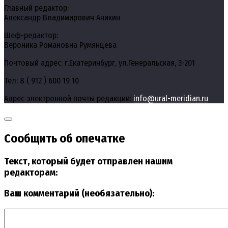
Главный редактор:
Александр Владимирович Аникин
Шеф-редактор:
Вероника Романовна Румянцева
Почтовый адрес: г.Екатеринбург, ул.Генеральская, 3-201
Тел: 8 ( 912 ) 600 19 10
Адрес электронной почты редакции:
info@ural-meridian.ru
Сообщить об опечатке
Текст, который будет отправлен нашим
редакторам:
Ваш комментарий (необязательно):