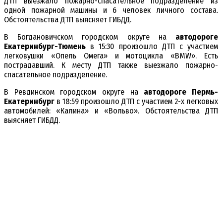
ДТП выезжало пожарно-спасательное подразделение из
одной пожарной машины и 6 человек личного состава.
Обстоятельства ДТП выясняет ГИБДД.
В Богдановичском городском округе на
автодороге
Екатеринбург-Тюмень
в 15:30 произошло ДТП с участием
легковушки «Опель Омега» и мотоцикла «BMW». Есть
пострадавший. К месту ДТП также выезжало пожарно-
спасательное подразделение.
В Ревдинском городском округе на
автодороге Пермь-
Екатеринбург
в 18:59 произошло ДТП с участием 2-х легковых
автомобилей: «Калина» и «Вольво». Обстоятельства ДТП
выясняет ГИБДД.