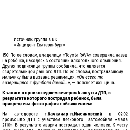
Источник: группа в ВК
«Инцидент Екатеринбург»
150. По ее словам, владелица «Toyota RAV4» совершила наезд
на ребёнка, находясь в состоянии алкогольного опьянения.
Другая подписчица группы сообщила, что является
свидетельницей данного ДТП. По ее словам, пострадавшему
мальчику была вызвана реанимация.
«Он всего то
возвращался с футбола домой…»
, — поясняет женщина.
К записи о произошедшем вечером 4 августа ДТП, в
результате которого пострадал ребенок, была
прикреплена фотография с объявлением:
На автодороге
г.Качканар-п.Именновский
в 02:02
произошло ДТП с участием легкового автомобиля «Лада
2110». В результате аварии пострадал один человек. К месту