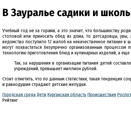
В Зауралье садики и школ
Учебный год не за горами, а это значит, что большинству род
столовой или приносить обед из дома, то детсадовцы, увы,
ведомство поступило 12 жалоб на некачественное питание в ш
могут похвастаться безупречно организованным процессом 
технологию приготовления блюд и кулинарных изделий, а еще к
Так, за нарушения в организации питания детей состав
учреждений, превышает миллион рублей.
Стоит отметить, что по данным статистики, такая тенденция со
и равнодушия страдают детские желудки.
Городская среда
Дети
Курганская область
Происшествия
Роспо
Рейтинг