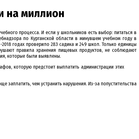
и на миллион
чебного процесса. И если у школьников есть выбор: питаться в
ебнадзора по Курганской области в минувшем учебном году в
-2018 годах проверило 283 садика и 249 школ. Только единицы
арушают правила хранения пищевых продуктов, не соблюдают
ния, которые были выявлены.
рафов, которую предстоит выплатить администрации этих
още заплатить, чем устранить нарушения. Из-за попустительства