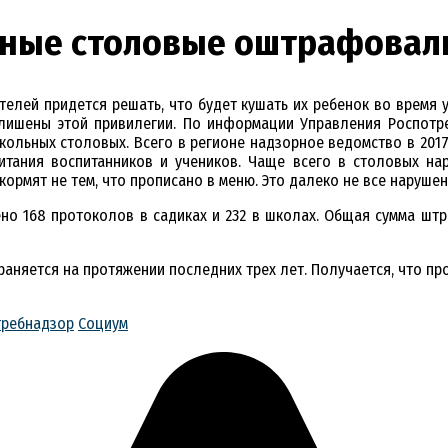
ьные столовые оштрафовал
ителей придется решать, что будет кушать их ребенок во время у
 лишены этой привилегии. По информации Управления Роспотр
кольных столовых. Всего в регионе надзорное ведомство в 2017
питания воспитанников и учеников. Чаще всего в столовых н
ормят не тем, что прописано в меню. Это далеко не все наруше
лено 168 протоколов в садиках и 232 в школах. Общая сумма шт
храняется на протяжении последних трех лет. Получается, что пр
требнадзор
Социум