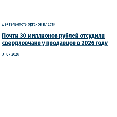
Деятельность органов власти
Почти 30 миллионов рублей отсудили
свердловчане у продавцов в 2026 году
31.07.2026