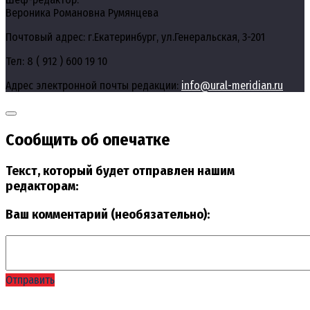
Вероника Романовна Румянцева
Почтовый адрес: г.Екатеринбург, ул.Генеральская, 3-201
Тел: 8 ( 912 ) 600 19 10
Адрес электронной почты редакции:
info@ural-meridian.ru
Сообщить об опечатке
Текст, который будет отправлен нашим
редакторам:
Ваш комментарий (необязательно):
Отправить