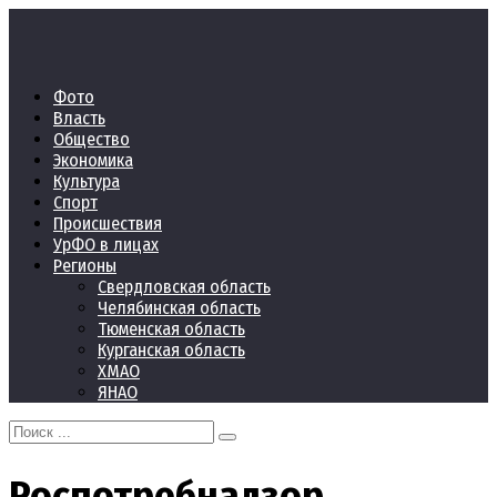
Перейти
к
контенту
Фото
Власть
Общество
Экономика
Культура
Спорт
Происшествия
УрФО в лицах
Регионы
Свердловская область
Челябинская область
Тюменская область
Курганская область
ХМАО
ЯНАО
Search
for:
Роспотребнадзор