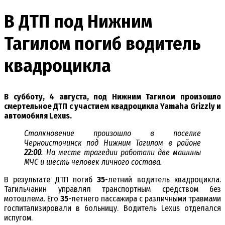
В ДТП под Нижним
Тагилом погиб водитель
квадроцикла
В субботу, 4 августа, под Нижним Тагилом произошло
смертельное ДТП с участием квадроцикла Yamaha Grizzly и
автомобиля Lexus.
Столкновение произошло в поселке
Черноисточинск под Нижним Тагилом в районе
22:00
. На месте трагедии работали две машины
МЧС и шесть человек личного состава.
В результате ДТП погиб
35
-летний водитель квадроцикла.
Тагильчанин управлял транспортным средством без
мотошлема. Его
35
-летнего пассажира с различными травмами
госпитализировали в больницу.
Водитель Lexus отделался
испугом.