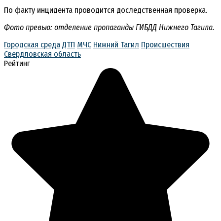
По факту инцидента проводится доследственная проверка.
Фото превью: отделение пропаганды ГИБДД Нижнего Тагила.
Городская среда
ДТП
МЧС
Нижний Тагил
Происшествия
Свердловская область
Рейтинг