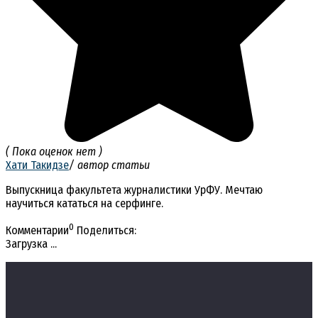
( Пока оценок нет )
Хати Такидзе
/ автор статьи
Выпускница факультета журналистики УрФУ. Мечтаю
научиться кататься на серфинге.
0
Комментарии
Поделиться:
Загрузка ...