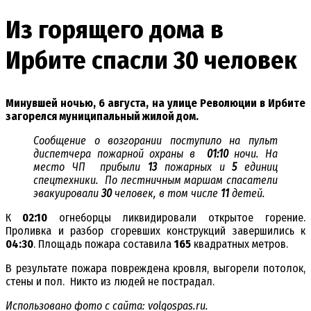
Из горящего дома в
Ирбите спасли 30 человек
Минувшей ночью, 6 августа, на улице Революции в Ирбите
загорелся муниципальный жилой дом.
Сообщение о возгорании поступило на пульт
диспетчера пожарной охраны в
01:10
ночи. На
место ЧП прибыли
13
пожарных и
5
единиц
спецтехники. По лестничным маршам спасатели
эвакуировали
30
человек, в том числе
11
детей.
К
02:10
огнеборцы ликвидировали открытое горение.
Проливка и разбор сгоревших конструкций завершились к
04:30
. Площадь пожара составила
165
квадратных метров.
В результате пожара повреждена кровля, выгорели потолок,
стены и пол. Никто из людей не пострадал.
Использовано фото с сайта: volgospas.ru.