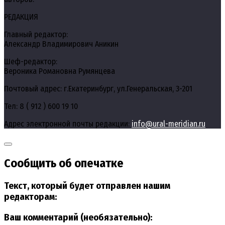
РЕДАКЦИЯ
Главный редактор:
Александр Владимирович Аникин
Шеф-редактор:
Вероника Романовна Румянцева
Почтовый адрес: г.Екатеринбург, ул.Генеральская, 3-201
Тел: 8 ( 912 ) 600 19 10
Адрес электронной почты редакции:
info@ural-meridian.ru
Сообщить об опечатке
Текст, который будет отправлен нашим
редакторам:
Ваш комментарий (необязательно):