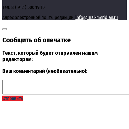
Тел: 8 ( 912 ) 600 19 10
Адрес электронной почты редакции:
info@ural-meridian.ru
Сообщить об опечатке
Текст, который будет отправлен нашим
редакторам:
Ваш комментарий (необязательно):
Отправить