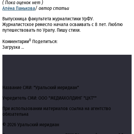
( Пока оценок нет )
Алёна Панькова
/ автор статьи
Выпускница факультета журналистики УрФУ.
Журналистское ремесло начала осваивать с 8 лет. Люблю
путешествовать по Уралу. Пишу стихи.
0
Комментарии
Поделиться:
Загрузка ...
Название СМИ: "Уральский меридиан"
Учредитель СМИ: ООО "МЕДИАХОЛДИНГ "ЦКТ""
При использовании материалов ссылка на агентство
обязательна
© 2026 Уральский меридиан