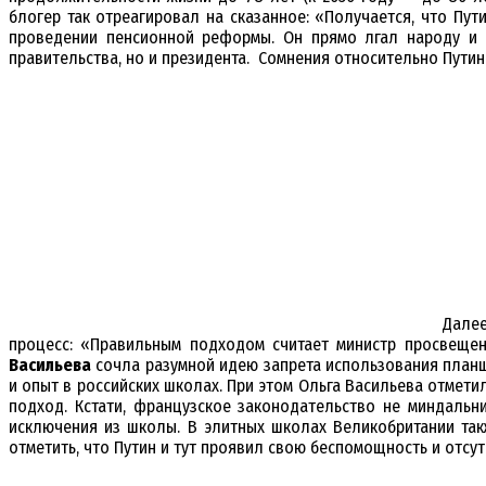
блогер так отреагировал на сказанное: «Получается, что Пу
проведении пенсионной реформы. Он прямо лгал народу и н
правительства, но и президента. Сомнения относительно Путин
Дале
процесс: «Правильным подходом считает министр просвещен
Васильева
сочла разумной идею запрета использования планш
и опыт в российских школах. При этом Ольга Васильева отмет
подход. Кстати, французское законодательство не миндаль
исключения из школы. В элитных школах Великобритании та
отметить, что Путин и тут проявил свою беспомощность и отсут