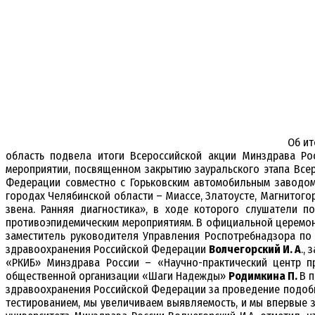
Об ит
область подвела итоги Всероссийской акции Минздрава Ро
мероприятии, посвященном закрытию зауральского этапа Все
Федерации совместно с Горьковским автомобильным заводом
городах Челябинской области – Миассе, Златоусте, Магнитого
звена. Ранняя диагностика», в ходе которого слушатели 
противоэпидемическим мероприятиям. В официальной церемон
заместитель руководителя Управления Роспотребнадзора по
здравоохранения Российской Федерации
Волчегорский И. А
.,
«РКИБ» Минздрава России – «Научно-практический центр 
общественной организации «Шаги Надежды»
Родимкина П.
В 
здравоохранения Российской Федерации за проведение подобн
тестированием, мы увеличиваем выявляемость, и мы впервые 