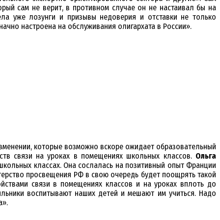
рый сам не верит, в противном случае он не настаивал бы на
ла уже лозунги и призывы недоверия и отставки не только
начно настроена на обслуживания олигархата в России».
изменении, которые возможно вскоре ожидает образовательный
ств связи на уроках в помещениях школьных классов.
Ольга
школьных классах. Она сослалась на позитивный опыт Франции
стерство просвещения РФ в свою очередь будет поощрять такой
йствами связи в помещениях классов и на уроках вплоть до
льники воспитывают наших детей и мешают им учиться. Надо
а».