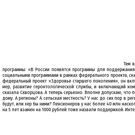
Тем 
программы: «В России появятся программы для поддержания
социальными программами в рамках федерального проекта, ск
федеральный проект «Здоровье старшего поколения», он вклю
мер, развитие геронтологической службы, и включающий ко
сказала Скворцова. А теперь серьезно. Вполне допускаю, что
дому. А регионы? А сельская местность? У нас до сих пор в р
будут, или хер бы ними? Пенсионеров у нас более 40 млн нас
на 5 лет взамен на 1000 рублей тоже назвали поддержкой. Инт