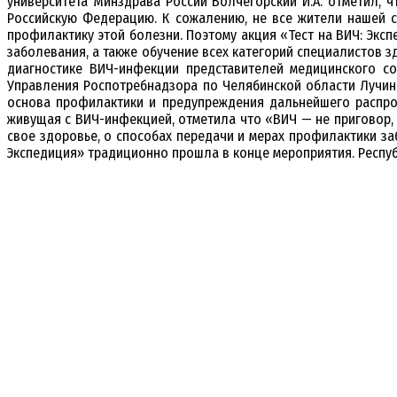
университета Минздрава России Волчегорский И.А. отметил,
Российскую Федерацию. К сожалению, не все жители нашей ст
профилактику этой болезни. Поэтому акция «Тест на ВИЧ: Экс
заболевания, а также обучение всех категорий специалистов 
диагностике ВИЧ-инфекции представителей медицинского со
Управления Роспотребнадзора по Челябинской области Лучини
основа профилактики и предупреждения дальнейшего распро
живущая с ВИЧ-инфекцией, отметила что «ВИЧ — не приговор, 
свое здоровье, о способах передачи и мерах профилактики за
Экспедиция» традиционно прошла в конце мероприятия. Респуб