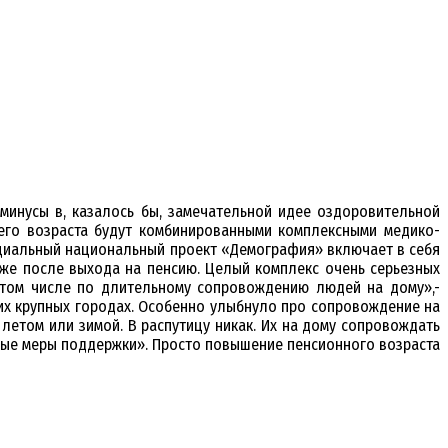
 минусы в, казалось бы, замечательной идее оздоровительной
его возраста будут комбинированными комплексными медико-
ециальный национальный проект «Демография» включает в себя
уже после выхода на пенсию. Целый комплекс очень серьезных
 том числе по длительному сопровождению людей на дому»,-
гих крупных городах. Особенно улыбнуло про сопровождение на
 летом или зимой. В распутицу никак. Их на дому сопровождать
зные меры поддержки». Просто повышение пенсионного возраста