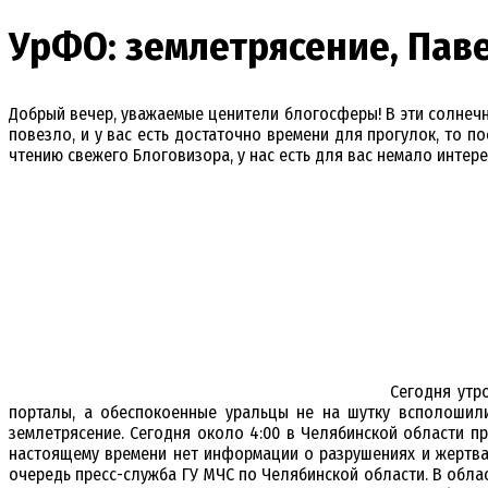
УрФО: землетрясение, Пав
Добрый вечер, уважаемые ценители блогосферы! В эти солнечны
повезло, и у вас есть достаточно времени для прогулок, то п
чтению свежего Блоговизора, у нас есть для вас немало интере
Сегодня утр
порталы, а обеспокоенные уральцы не на шутку всполошил
землетрясение. Сегодня около 4:00 в Челябинской области пр
настоящему времени нет информации о разрушениях и жертва
очередь пресс-служба ГУ МЧС по Челябинской области. В обла