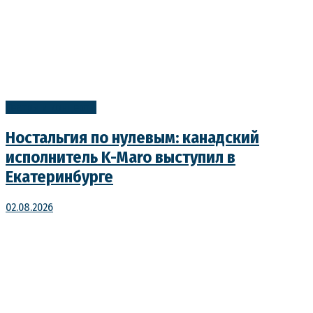
Театры и концерты
Ностальгия по нулевым: канадский
исполнитель K-Maro выступил в
Екатеринбурге
02.08.2026