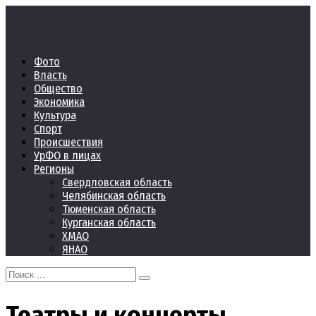
Перейти
к
контенту
Фото
Власть
Общество
Экономика
Культура
Спорт
Происшествия
УрФО в лицах
Регионы
Свердловская область
Челябинская область
Тюменская область
Курганская область
ХМАО
ЯНАО
Search
for:
Театры и концерты