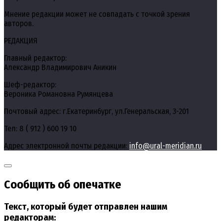
Мнение редакции может не совпадать с точкой зрения
авторов.
РЕДАКЦИЯ
Главный редактор:
Александр Владимирович Аникин
Шеф-редактор:
Вероника Романовна Румянцева
Почтовый адрес: г.Екатеринбург, ул.Генеральская, 3-201
Тел: 8 ( 912 ) 600 19 10
Адрес электронной почты редакции:
info@ural-meridian.ru
Сообщить об опечатке
Текст, который будет отправлен нашим
редакторам: