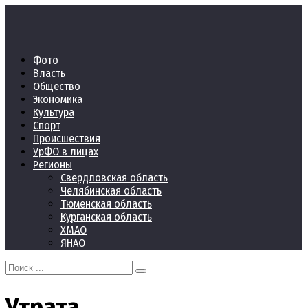
Перейти
к
контенту
Фото
Власть
Общество
Экономика
Культура
Спорт
Происшествия
УрФО в лицах
Регионы
Свердловская область
Челябинская область
Тюменская область
Курганская область
ХМАО
ЯНАО
Search
for:
Утрата