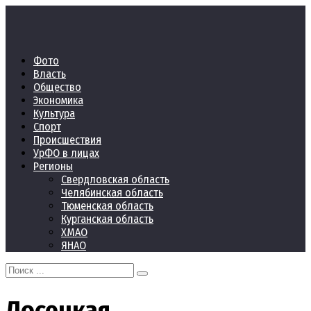
Перейти
к
контенту
Фото
Власть
Общество
Экономика
Культура
Спорт
Происшествия
УрФО в лицах
Регионы
Свердловская область
Челябинская область
Тюменская область
Курганская область
ХМАО
ЯНАО
Search
for:
Лосецкая